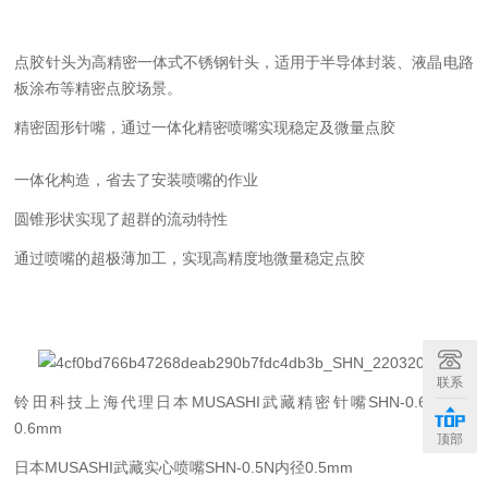
点胶针头为高精密一体式不锈钢针头，适用于半导体封装、液晶电路
板涂布等精密点胶场景。
精密固形针嘴，通过一体化精密喷嘴实现稳定及微量点胶
一体化构造，省去了安装喷嘴的作业
圆锥形状实现了超群的流动特性
通过喷嘴的超极薄加工，实现高精度地微量稳定点胶
联系
铃田科技上海代理日本MUSASHI武藏精密针嘴SHN-0.6N内径
0.6mm
顶部
日本MUSASHI武藏实心喷嘴SHN-0.5N
内径0.5mm