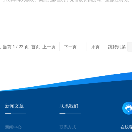
大分类（按工作原理/模式划分）CW连续波激光二极管（CWLD）L8763
，当前 1 / 23 页 首页 上一页
跳转到第
下一页
末页
新闻文章
联系我们
新闻中心
联系方式
在线