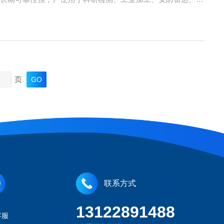
-42L9277-42L9418-42也就是常说的连续波LD，直流
页
联系方式
13122891488
客服