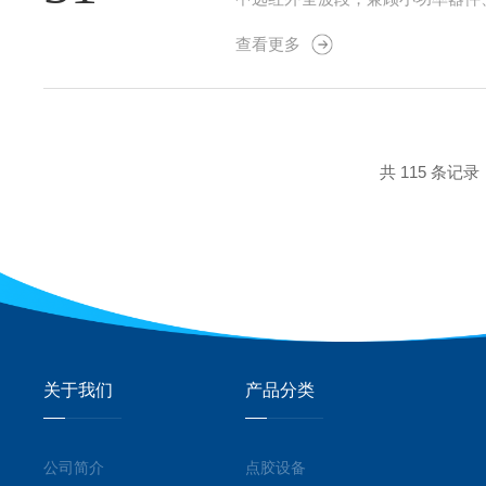
疗仪器、环境气体监测等领域核心产品六
查看更多
稳态长时间发...
共 115 条记录
关于我们
产品分类
公司简介
点胶设备