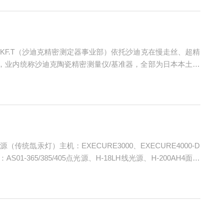
DICKF.T（沙迪克精密测定器事业部）依托沙迪克在慢走丝、超精
具，业内统称沙迪克陶瓷精密测量仪/基准器，全部为日本本土全
全维度几何公差检测，主打微米级甚至亚微米级基准精度，是超
统氙汞灯）主机：EXECURE3000、EXECURE4000-D
1-365/385/405点光源、H-18LH线光源、H-200AH4面光
光谱（...