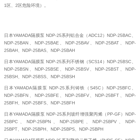
1区、2区危险环境）。
日本YAMADA隔膜泵 NDP-25系列铝合金（ADC12）NDP-25BAC、
NDP-25BAN、NDP-25BAE、NDP-25BAV、NDP-25BAT、NDP-
25BAH、NDP-25BAS、NDP-25BAH
日本YAMADA隔膜泵 NDP-25系列不锈钢（SCS14）NDP-25BSC、
NDP-25BSN、NDP-25BSE、NDP-25BSV、NDP-25BST、NDP-
25BSH、NDP-25BSS、NDP-25BSH
日本YAMADA隔膜泵 NDP-25系列铸铁（S45C）NDP-25BFC、
NDP-25BFN、NDP-25BFE、NDP-25BFV、NDP-25BFT、NDP-
25BFH、NDP-25BFS、NDP-25BFH
日本YAMADA隔膜泵 NDP-25系列玻纤增强聚丙烯（PP-GF）NDP-
25BPC、NDP-25BPN、NDP-25BPE、NDP-25BPV、NDP-
25BPT、NDP-25BPH、NDP-25BPS、NDP-25BPH