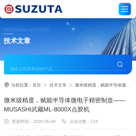
TECHNICAL ARTICLES
技术文章
当前位置：
首页
技术文章
微米级精度，赋能半导体微电子精密制造——MUSASHI武藏ML-8000X点胶机
微米级精度，赋能半导体微电子精密制造——
MUSASHI武藏ML-8000X点胶机
更新时间：2026-05-09
点击次数：519