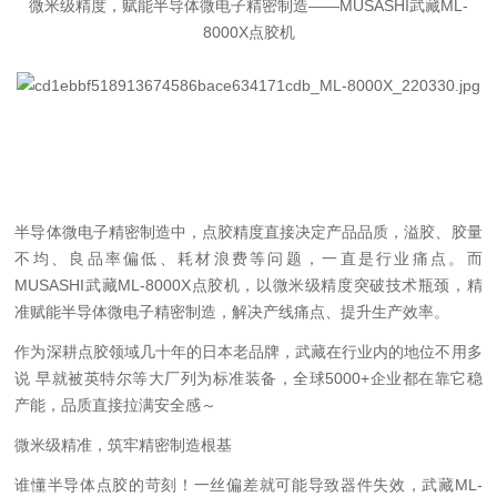
微米级精度，赋能半导体微电子精密制造——MUSASHI武藏ML-
8000X点胶机
半导体微电子精密制造中，点胶精度直接决定产品品质，溢胶、胶量
不均、良品率偏低、耗材浪费等问题，一直是行业痛点。而
MUSASHI武藏ML-8000X点胶机，以微米级精度突破技术瓶颈，精
准赋能半导体微电子精密制造，解决产线痛点、提升生产效率。
作为深耕点胶领域几十年的日本老品牌，武藏在行业内的地位不用多
说 早就被英特尔等大厂列为标准装备，全球5000+企业都在靠它稳
产能，品质直接拉满安全感～
微米级精准，筑牢精密制造根基
谁懂半导体点胶的苛刻！一丝偏差就可能导致器件失效，武藏ML-