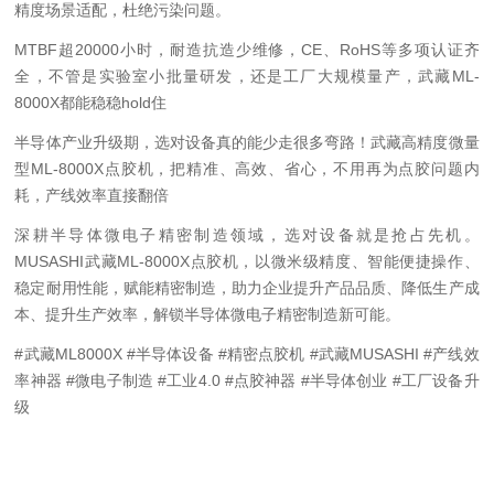
精度场景适配，杜绝污染问题。
MTBF超20000小时，耐造抗造少维修，CE、RoHS等多项认证齐
全，不管是实验室小批量研发，还是工厂大规模量产，武藏ML-
8000X都能稳稳hold住
半导体产业升级期，选对设备真的能少走很多弯路！武藏高精度微量
型ML-8000X点胶机，把精准、高效、省心，不用再为点胶问题内
耗，产线效率直接翻倍
深耕半导体微电子精密制造领域，选对设备就是抢占先机。
MUSASHI武藏ML-8000X点胶机，以微米级精度、智能便捷操作、
稳定耐用性能，赋能精密制造，助力企业提升产品品质、降低生产成
本、提升生产效率，解锁半导体微电子精密制造新可能。
#武藏ML8000X #半导体设备 #精密点胶机 #武藏MUSASHI #产线效
率神器 #微电子制造 #工业4.0 #点胶神器 #半导体创业 #工厂设备升
级