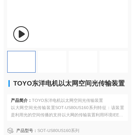
TOYO东洋电机以太网空间光传输装置
产品简介：
TOYO东洋电机以太网空间光传输装置
以大网空间光传输装置SOT-US80US160系列特征：该装置
是利用光的空间传播的支持以大网的传输装置利用环境IEEE8
02.3u(Ethernet)按照100Mbps中描述的场景，使用以下步骤
创建明细表，以便在概念设计中分析体量的体积。如果是同
产品型号：
SOT-US80US160系列