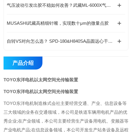
气压波动引发出胶不稳如何改善？武藏ML-6000X气动脉冲稳定回路
MUSASHI武藏高精细针嘴，实现数十μm的微量点胶
自转VS对向怎么选？ SPD-180&H840SA晶圆远心干燥机全维度技术选型
产品介绍
TOYO东洋电机以太网空间光传输装置
TOYO东洋电机以太网空间光传输装置
TOYO东洋电机制造株式会社主要经营交通、产业、信息设备等
三大领域的业务在交通领域，本公司是铁道车辆用电机产品的优
秀企业;在产业领域，本公司主要经营生产设备用电机、变频器等
产业电机产品;在信息设备领域，本公司开发生产站务设备及远程