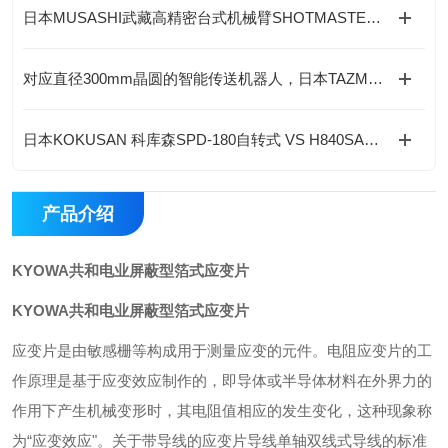
日本MUSASHI武藏高精密台式机械臂SHOTMASTER SX在哪些行业有应用？
对应直径300mm晶圆的智能传送机器人，日本TAZMO株式会社
日本KOKUSAN 科库森SPD-180自转式 VS H840SA对向式远心干燥机 全解析
产品介绍
KYOWA共和电业屏蔽型箔式应变片
KYOWA共和电业屏蔽型箔式应变片
应变片是由敏感栅等构成用于测量应变的元件。电阻应变片的工
作原理是基于应变效应制作的，即导体或半导体材料在外界力的
作用下产生机械变形时，其电阻值相应的发生变化，这种现象称
为“应变效应"。关于带导线的应变片导线单轴双线式导线的标准