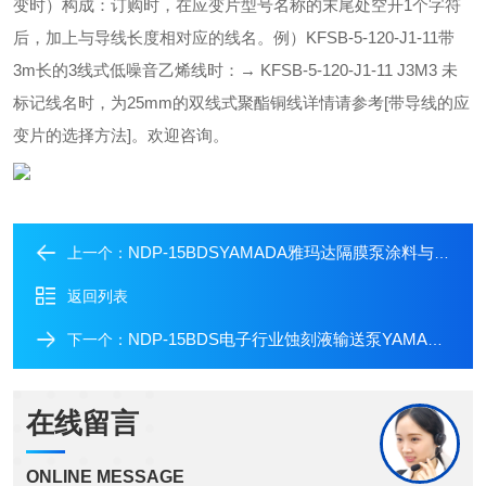
变时）构成：订购时，在应变片型号名称的末尾处空开1个字符
后，加上与导线长度相对应的线名。例）KFSB-5-120-J1-11带
3m长的3线式低噪音乙烯线时：→ KFSB-5-120-J1-11 J3M3 未
标记线名时，为25mm的双线式聚酯铜线详情请参考[带导线的应
变片的选择方法]。欢迎咨询。
NDP-15BDSYAMADA雅玛达隔膜泵涂料与油墨行业输送泵
上一个：
返回列表
NDP-15BDS电子行业蚀刻液输送泵YAMADA雅玛达隔膜泵
下一个：
在线留言
ONLINE MESSAGE