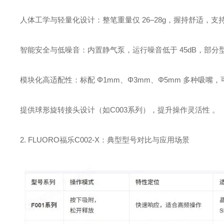
‌人体工学与轻量化设计‌：整笔重量仅 ‌26–28g‌，握持舒适
‌智能安全与低噪音‌：内置静气泵，运行噪音低于 ‌45dB‌
‌模块化高适配性‌：标配 ‌Φ1mm、Φ3mm、Φ5mm‌ 多种吸嘴
提供球形旋转接头设计（如C003系列），提升操作灵活性 。
2. FLUORO福乐C002-X：典型型号对比与应用场景