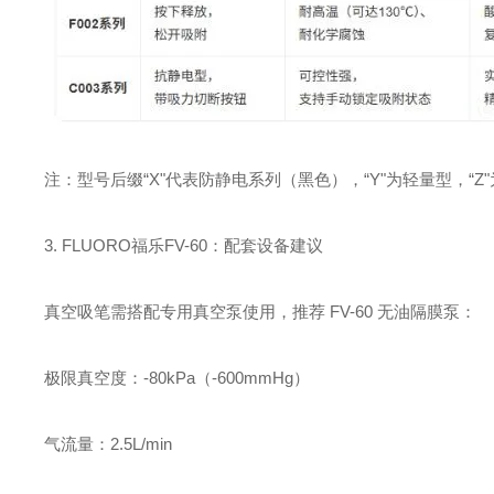
‌注：型号后缀“X"代表防静电系列（黑色），“Y"为轻量型，“Z
3. FLUORO福乐FV-60：配套设备建议
真空吸笔需搭配专用真空泵使用，推荐 ‌FV-60 无油隔膜泵‌：
极限真空度：‌-80kPa（-600mmHg）‌
气流量：‌2.5L/min‌