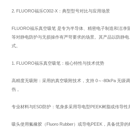
2. FLUORO福乐C002-X：典型型号对比与应用场景
‌FLUORO福乐真空吸笔‌ 是专为半导体、精密电子制造和
等对静电防护与无损操作有严苛要求的场景。其产品以‌防静电
式。
1. FLUORO福乐真空吸笔：核心特性与技术优势
‌高精度无吸附‌：采用的真空吸附技术，支持 ‌0～-80kPa 无级调
伤 。
‌专业材料与ESD防护‌：笔身多采用‌导电型PEEK树脂或传导性尼
吸头使用‌氟橡胶（Fluoro Rubber）或导电PEEK‌，具