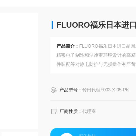
FLUORO福乐日本
产品简介：
FLUORO福乐日本进口晶圆
精密电子制造和洁净室环境设计的高精
件装配等对静电防护与无损操作有严苛
模块化设计‌为核心优势，支持多种工件
产品型号：
铃田代理F003-X-05-PK
厂商性质：
代理商