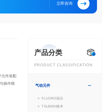
立即咨询
产品分类
PRODUCT CLASSIFICATION
学元件装配
寸与操作模
气动元件
FLUORO福乐
TSUBAKI椿本