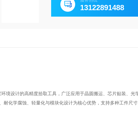
服务热线
13122891488
洁净室环境设计的高精度拾取工具，广泛应用于晶圆搬运、芯片贴装、光
、耐化学腐蚀、轻量化与模块化设计‌为核心优势，支持多种工件尺