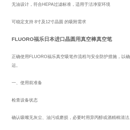
无油设计，符合HEPA过滤标准，适用于洁净室环境
可稳定支持 ‌8寸及12寸晶圆‌ 的吸附需求
FLUORO福乐日本进口晶圆用真空棒真空笔
正确使用FLUORO福乐真空吸笔作流程与安全防护措施，
运。
一、使用前准备
‌检查设备状态‌
确认吸嘴无灰尘、油污或磨损，必要时用‌异丙醇或酒精棉清洁