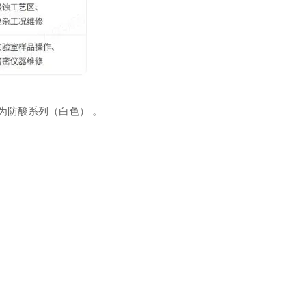
"为防酸系列（白色） 。