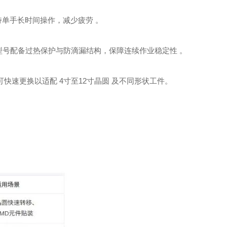
，支持单手长时间操作，减少疲劳 。
，部分型号配备过热保护与防滴漏结构，保障连续作业稳定性 。
，可快速更换以适配 ‌4寸至12寸晶圆‌ 及不同形状工件。