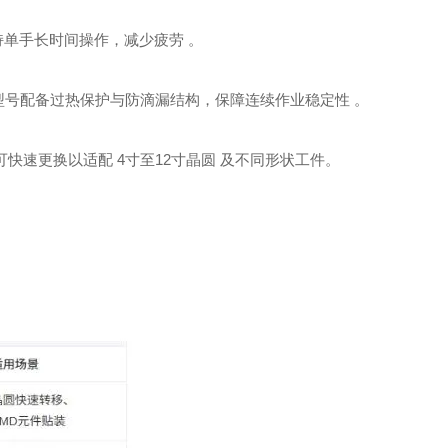
，支持单手长时间操作，减少疲劳 。
，部分型号配备过热保护与防滴漏结构，保障连续作业稳定性 。
，可快速更换以适配 ‌4寸至12寸晶圆‌ 及不同形状工件。