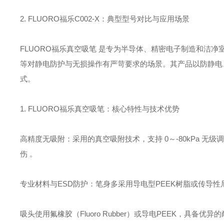
2. FLUORO福乐C002-X：典型型号对比与应用场景
‌FLUORO福乐真空吸笔‌ 是专为半导体、精密电子制造和
等对静电防护与无损操作有严苛要求的场景。其产品以‌防静电
式。
1. FLUORO福乐真空吸笔：核心特性与技术优势
‌高精度无吸附‌：采用的真空吸附技术，支持 ‌0～-80kPa 无级调
伤 。
‌专业材料与ESD防护‌：笔身多采用‌导电型PEEK树脂或传导性尼
吸头使用‌氟橡胶（Fluoro Rubber）或导电PEEK‌，具