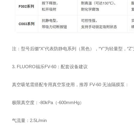
‌注：型号后缀“X"代表防静电系列（黑色），“Y"为轻量型，“Z
3. FLUORO福乐FV-60：配套设备建议
真空吸笔需搭配专用真空泵使用，推荐 ‌FV-60 无油隔膜泵‌：
极限真空度：‌-80kPa（-600mmHg）‌
气流量：‌2.5L/min‌