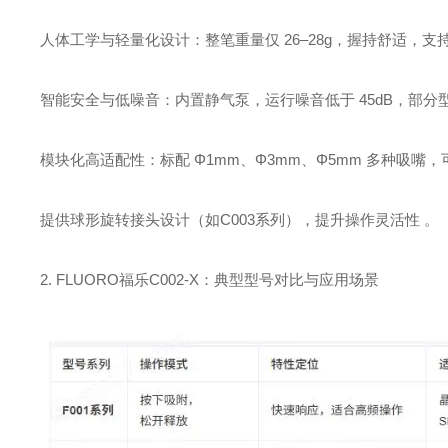
‌人体工学与轻量化设计‌：整笔重量仅 ‌26–28g‌，握持舒适
‌智能安全与低噪音‌：内置静气泵，运行噪音低于 ‌45dB‌
‌模块化高适配性‌：标配 ‌Φ1mm、Φ3mm、Φ5mm‌ 多种吸嘴
提供球形旋转接头设计（如C003系列），提升操作灵活性 。
2. FLUORO福乐C002-X：典型型号对比与应用场景