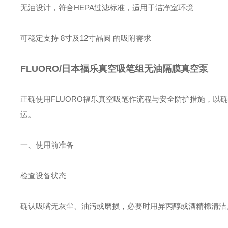
无油设计，符合HEPA过滤标准，适用于洁净室环境
可稳定支持 ‌8寸及12寸晶圆‌ 的吸附需求
FLUORO/日本福乐真空吸笔组无油隔膜真空泵
正确使用FLUORO福乐真空吸笔作流程与安全防护措施，
运。
一、使用前准备
‌检查设备状态‌
确认吸嘴无灰尘、油污或磨损，必要时用‌异丙醇或酒精棉清洁