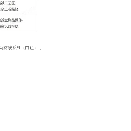
"为防酸系列（白色） 。