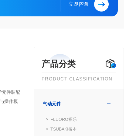
立即咨询
产品分类
PRODUCT CLASSIFICATION
学元件装配
寸与操作模
气动元件
FLUORO福乐
TSUBAKI椿本