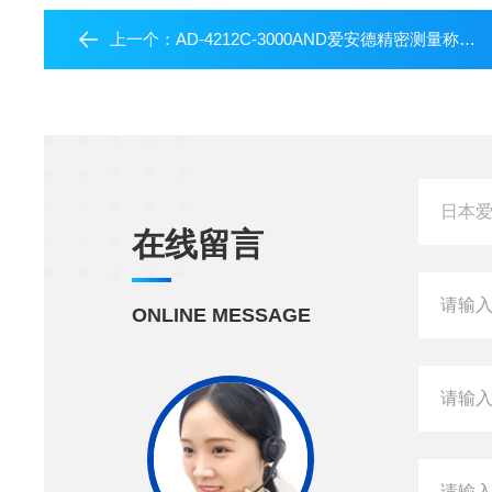
上一个：
AD-4212C-3000AND爱安德精密测量称重设备-自动化称重模块
在线留言
ONLINE MESSAGE