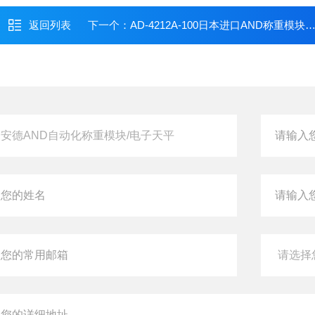
返回列表
下一个：
AD-4212A-100日本进口AND称重模块爱安德称重传感器单元