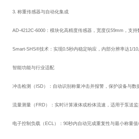
3. ‌称重传感器与自动化集成‌
‌AD-4212C-6000‌：模块化高精度传感器，宽度仅‌59m
‌Smart-SHS®技术‌：实现‌0.5秒内稳定响应‌，内部分辨率达1/
智能功能与行业适配
‌冲击检测（ISD）‌：自动识别称量冲击并报警，保护设备与数
‌流量测量（FRD）‌：实时计算液体或粉体流速，适用于泵送监
‌电子控制负载（ECL）‌：90秒内自动完成重复性与最小称量