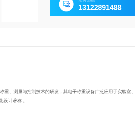
服务热线
13122891488
注于称重、测量与控制技术的研发，其电子称重设备广泛应用于‌实验室
化设计著称 。