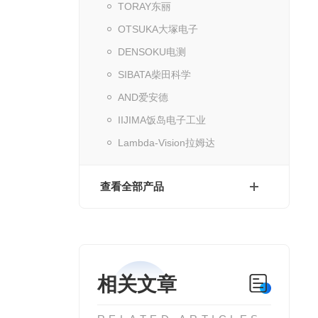
TORAY东丽
OTSUKA大塚电子
DENSOKU电测
SIBATA柴田科学
AND爱安德
IIJIMA饭岛电子工业
Lambda-Vision拉姆达
查看全部产品
相关文章