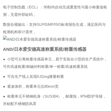
‌电子控制负载（ECL）‌：90秒内自动完成重复性与最小称量值检
测，无需外部砝码 。
‌数据合规输出‌：支持GLP/GMP/ISO标准报告生成，满足医药与
检测机构审计需求 。
AND/日本爱安德高速称重系统/称重传感器
● 小型可分离称重传感器单元，易于安装在小型的生产系统中，
可作高速检重/精确补料称重/单一称重/高速称重系统
● 可在生产线上实现0.01mg微量称重
● 紧凑体积，称重单元仅80mm宽
● 称重单元不锈钢机身（SUS304），耐腐蚀，IP54防护等级，
并标配不锈钢防风罩