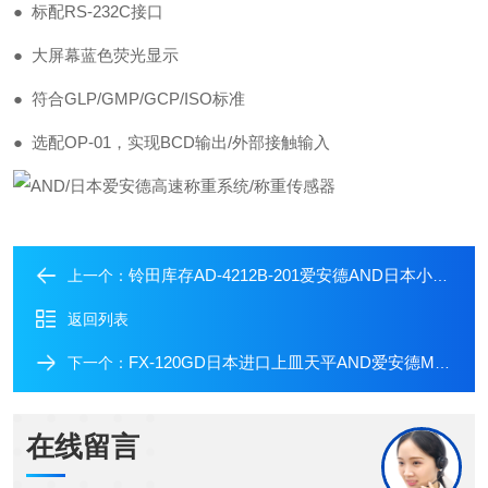
● 标配RS-232C接口
● 大屏幕蓝色荧光显示
● 符合GLP/GMP/GCP/ISO标准
● 选配OP-01，实现BCD输出/外部接触输入
铃田库存AD-4212B-201爱安德AND日本小型高速称重系统/称重传感器
上一个：
返回列表
FX-120GD日本进口上皿天平AND爱安德MC越级精密天平
下一个：
在线留言