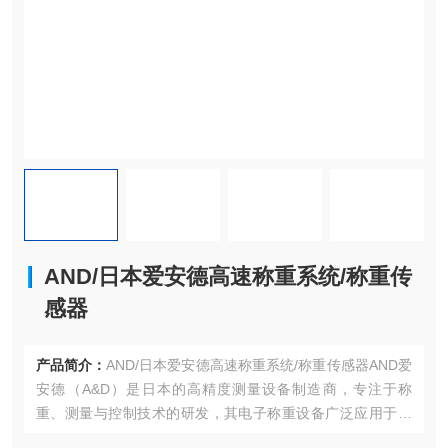
AND/日本爱安德高速称重系统/称重传
感器
产品简介：
AND/日本爱安德高速称重系统/称重传感器AND爱
安德‌（A&D）是日本的高精度测量设备制造商，专注于称
重、测量与控制技术的研发，其电子称重设备广泛应用于‌实
验室、工业生产、制药、食品加工及科研领域‌，以高精度、