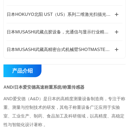
日本HOKUYO北阳 UST（US）系列二维激光扫描光电传感器
日本MUSASHI武藏点胶设备，光通信与显示行业精准控制胶层厚薄均匀度
日本MUSASHI武藏高精密台式机械臂SHOTMASTER SX在哪些行业有应用？
产品介绍
AND/日本爱安德高速称重系统/称重传感器
AND爱安德‌（A&D）是日本的高精度测量设备制造商，专注于称
重、测量与控制技术的研发，其电子称重设备广泛应用于‌实验
室、工业生产、制药、食品加工及科研领域‌，以高精度、高稳定
性与智能化设计著称 。