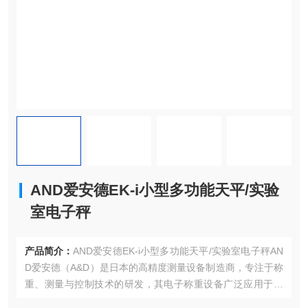
AND爱安德EK-i小型多功能天平/实验
室电子秤
产品简介：
AND爱安德EK-i小型多功能天平/实验室电子秤AN
D爱安德‌（A&D）是日本的高精度测量设备制造商，专注于称
重、测量与控制技术的研发，其电子称重设备广泛应用于‌实
验室、工业生产、制药、食品加工及科研领域‌，以高精度、