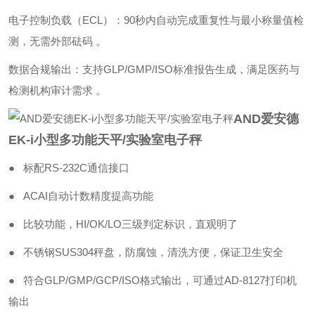
‌电子控制负载（ECL）‌：90秒内自动完成重复性与最小称量值检
测，无需外部砝码 。
‌数据合规输出‌：支持GLP/GMP/ISO标准报告生成，满足医药与
检测机构审计需求 。
AND爱安德
EK-i小型多功能天平/实验室电子秤
● 标配RS-232C通信接口
● ACAI自动计数精度提高功能
● 比较功能，HI/OK/LO三级判定标识，直观明了
● 不锈钢SUS304秤盘，防腐蚀，清洗方便，保证卫生安全
● 符合GLP/GMP/GCP/ISO格式输出，可通过AD-8127打印机
输出