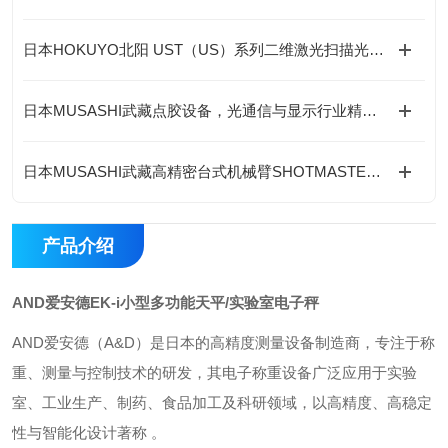
日本HOKUYO北阳 UST（US）系列二维激光扫描光电传感器
日本MUSASHI武藏点胶设备，光通信与显示行业精准控制胶层厚薄均匀度
日本MUSASHI武藏高精密台式机械臂SHOTMASTER SX在哪些行业有应用？
产品介绍
AND爱安德EK-i小型多功能天平/实验室电子秤
AND爱安德‌（A&D）是日本的高精度测量设备制造商，专注于称
重、测量与控制技术的研发，其电子称重设备广泛应用于‌实验
室、工业生产、制药、食品加工及科研领域‌，以高精度、高稳定
性与智能化设计著称 。