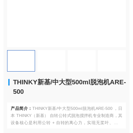
THINKY新基/中大型500ml脱泡机ARE-
500
产品简介：
THINKY新基/中大型500ml脱泡机ARE-500 ，日
本 THINKY（新基） 自转公转式脱泡搅拌机专业制造商，其
设备核心是利用公转 + 自转的离心力，实现无桨叶、高效
率、无气泡的材料混合与脱泡，广泛用于电子、新能源、医