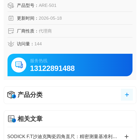
疗、半导体等高精密度行业。自转公转搅拌机 ARE-310提高
产品型号：
ARE-501
了搅拌脱泡力可控制设备内部温度上升，并能检测装置内部
更新时间：
2026-05-18
温度
厂商性质：
代理商
访问量：
144
服务热线
13122891488
产品分类
相关文章
SODICK F.T沙迪克陶瓷四角直尺：精密测量基准利器介绍