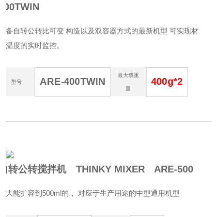
400TWIN
配备自转公转比可变 构造以及双容器方式的最新机型 可实现材
料温度的实时监控。
最大载重
ARE-400TWIN
400g*2
型号
量
自转公转搅拌机 THINKY MIXER ARE-500
最大能扩容到500ml的， 对应于生产用途的中型通用机型