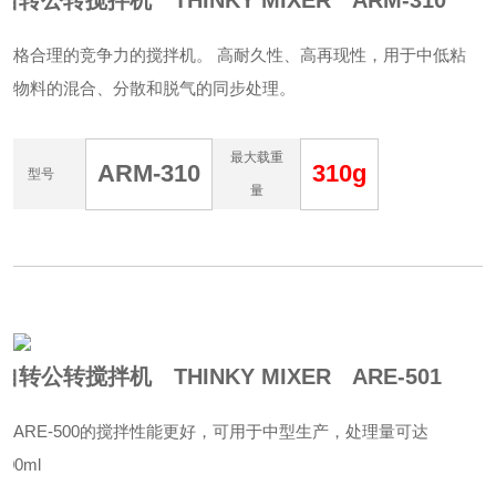
自转公转搅拌机 THINKY MIXER ARM-310
价格合理的竞争力的搅拌机。 高耐久性、高再现性，用于中低粘
度物料的混合、分散和脱气的同步处理。
最大载重
ARM-310
310g
型号
量
自转公转搅拌机 THINKY MIXER ARE-501
比ARE-500的搅拌性能更好，可用于中型生产，处理量可达
500ml