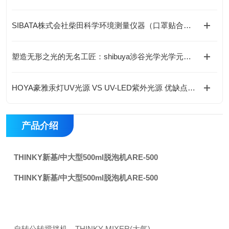
SIBATA株式会社柴田科学环境测量仪器（口罩贴合测试仪）
塑造无形之光的无名工匠：shibuya涉谷光学光学元件的工艺与底层逻辑
​HOYA豪雅汞灯UV光源 VS UV-LED紫外光源 优缺点全面对比
产品介绍
THINKY新基/中大型500ml脱泡机ARE-500
THINKY新基/中大型500ml脱泡机ARE-500
自转公转搅拌机 THINKY MIXER(大气)