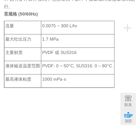
行。
泵规格 (50/60Hz)
+
流量
0.0075 ~ 300 L/hr
最大吐出压力
1.7 MPa
主要材质
PVDF 或 SUS316
液体输送温度范围
PVDF: 0 ~ 50°C, SUS316: 0 ~ 80°C.
最高液体粘度
1000 mPa·s
联系
顶部