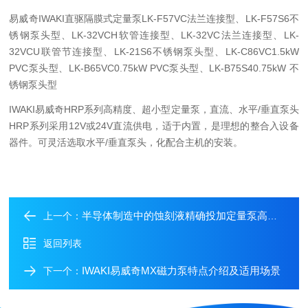
易威奇IWAKI直驱隔膜式定量泵LK-F57VC法兰连接型、LK-F57S6不
锈钢泵头型、LK-32VCH软管连接型、LK-32VC法兰连接型、LK-
32VCU联管节连接型、LK-21S6不锈钢泵头型、LK-C86VC1.5kW
PVC泵头型、LK-B65VC0.75kW PVC泵头型、LK-B75S40.75kW 不
锈钢泵头型
IWAKI易威奇HRP系列高精度、超小型定量泵，直流、水平/垂直泵头
HRP系列采用12V或24V直流供电，适于内置，是理想的整合入设备
器件。可灵活选取水平/垂直泵头，化配合主机的安装。
半导体制造中的蚀刻液精确投加定量泵高精度计量泵
上一个：
返回列表
IWAKI易威奇MX磁力泵特点介绍及适用场景
下一个：