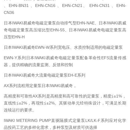
、EHN-BN31 、EHN-CN16 、EHN-CN21、 EHN-CN31 、EHN-
CN36
日本IWAKI易威奇电磁定量泵自动排气型EHN-NAE、日本IWAKI易威
奇电磁定量泵高压缩比型EHN-55、日本IWAKI易威奇电磁定量泵高
压型EHN-H
日本IWAKI易威奇EWN-W系列宽电压、水质控制适用的电磁定量泵
EWN-Y系列日本IWAKI易威奇电磁定量泵配备革命性EFS流量传感
器，提供精确的流量监测、反馈和控制
日本IWAKI易威奇大流量电磁定量泵EH-E系列
AX系列流程用定量泵日本IWAKI易威奇，
高精度和可靠性AX系列是高精度和高可靠性的定量泵，精度≦±1%，
直线性≦±2%，再现性≦±2%。其驱动单元经特殊设计，可满足长期
连续运行的要求。
IWAKI METERING PUMP直驱隔膜式定量泵LK/LK-F系列应对化学
品投药工艺的多样化需求，多种泵型及材质可供选择