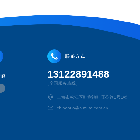
联系方式
13122891488
客服
（全国服务热线）
上海市松江区叶榭镇叶旺公路1号1楼
chinanuo@suzuta.com.cn