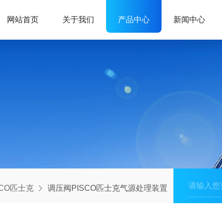
网站首页
关于我们
产品中心
新闻中心
SCO匹士克
调压阀PISCO匹士克气源处理装置