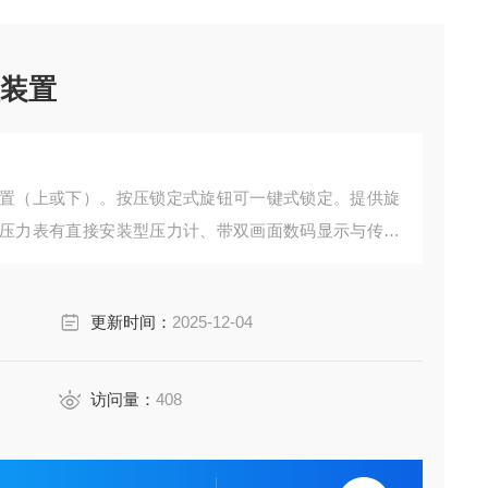
理装置
置（上或下）。按压锁定式旋钮可一键式锁定。提供旋
压力表有直接安装型压力计、带双画面数码显示与传感
小型压力计采用特殊刻度。从侧面也可读取压力值。
更新时间：
2025-12-04
访问量：
408