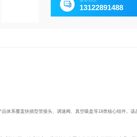
服务热线
13122891488
，其产品体系覆盖快插型管接头、调速阀、真空吸盘等18类核心组件。