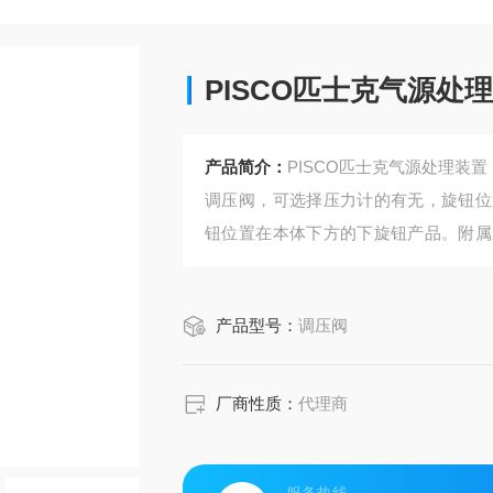
PISCO匹士克气源处
产品简介：
PISCO匹士克气源处理装置
调压阀，可选择压力计的有无，旋钮位
钮位置在本体下方的下旋钮产品。附属
器、数码压力表3种可选。直接安装型
产品型号：
调压阀
厂商性质：
代理商