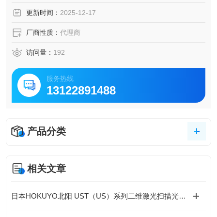
测量介质水、油、气体等，不易腐蚀SUS630的介质
更新时间：
2025-12-17
测量种类可测量正压
额定容量200MPa
厂商性质：
代理商
访问量：
192
服务热线
13122891488
产品分类
相关文章
日本HOKUYO北阳 UST（US）系列二维激光扫描光电传感器