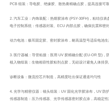
PCB 组装：导电胶、绝缘胶、散热膏精确点胶，提高连接可
2. 汽车工业：内饰装配：热熔胶涂布 (PSY-30FH)，粘结仪
电子控制系统：传感器封装、ECU 内部点胶，确保抗震和密
动力电池：极耳固定胶、密封胶涂布，耐高温型号适应电池生
3. 医疗器械：导管粘接：医用 UV 胶精确分配 (EU-OR 型)
植入物组装：生物相容性胶粘剂点胶，无硅设计避免人体排异
诊断设备：微流控芯片制造，高精度吐出保证通道均匀性
4. 光学与精密仪器：镜头组装：UV 固化光学胶涂布，UV 
传感器制造：压力传感器、光学传感器密封胶点涂，高稳定性