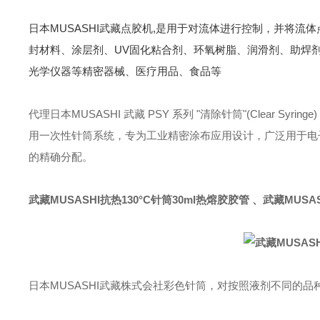
日本MUSASHI武藏点胶机,是用于对流体进行控制，并将
封材料、涂层剂、UV固化粘合剂、环氧树脂、润滑剂、助焊
光学仪器等精密器械、医疗用品、食品等
代理日本MUSASHI 武藏 PSY 系列 "清除针筒"(Clear Syrin
用一次性针筒系统，专为工业精密涂布应用设计，广泛用于电
的精确分配。
武藏MUSASHI抗热130°C针筒30ml热熔胶胶管
、
武藏MUSA
日本MUSASHI武藏株式会社彩色针筒，对按照液剂不同的品