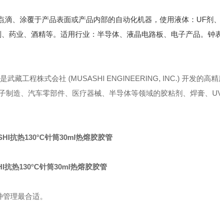
流体点滴、涂覆于产品表面或产品内部的自动化机器，使用液体：UF剂
剂、药业、酒精等。适用行业：半导体、液晶电路板、电子产品。钟
ge) 是武藏工程株式会社 (MUSASHI ENGINEERING, INC.) 开发的
子制造、汽车零部件、医疗器械、半导体等领域的胶粘剂、焊膏、UV
SHI抗热130°C针筒30ml热熔胶胶管
种管理最合适。