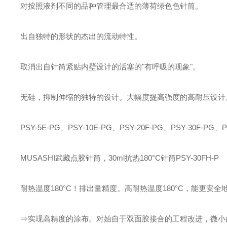
对按照液剂不同的品种管理最合适的薄荷绿色色针筒。
出自独特的形状的杰出的流动特性。
取消出自针筒紧贴内壁设计的活塞的"有呼吸的现象"。
无硅，抑制伸缩的独特的设计。大幅度提高强度的高耐压设计
PSY-5E-PG、PSY-10E-PG、PSY-20F-PG、PSY-30F-PG、P
MUSASHI武藏点胶针筒，30ml抗热180°C针筒PSY-30FH-P
耐热温度180°C！排出量精度。高耐热温度180°C，能更
⇒实现高精度的涂布。对始自于双面胶接合的工程改进，微小