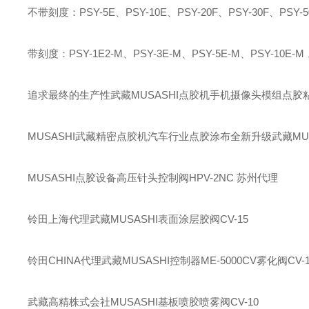
不带刻度：PSY-5E、PSY-10E、PSY-20F、PSY-30F、PSY-50
带刻度：PSY-1E2-M、PSY-3E-M、PSY-5E-M、PSY-10E-M 、
追求最终的生产性武藏MUSASHI点胶机手机摄像头模组点胶
MUSASHI武藏精密点胶机汽车行业点胶涂布全新升级武藏MU
MUSASHI点胶设备高压针头控制阀HPV-2NC 苏州代理
铃田上海代理武藏MUSASHI表面涂层胶阀CV-15
铃田CHINA代理武藏MUSASHI控制器ME-5000CV雾化阀CV-1
武藏高精株式会社MUSASHI基板喷胶喷雾阀CV-10