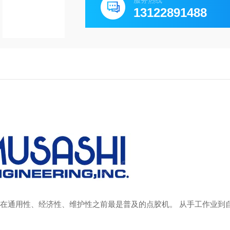
服务热线
13122891488
机在通用性、经济性、维护性之前最是普及的点胶机。 从手工作业到