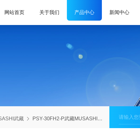
网站首页
关于我们
产品中心
新闻中心
SASHI武藏
PSY-30FH2-P武藏MUSASHI抗热130°C针筒30ml热熔胶胶管