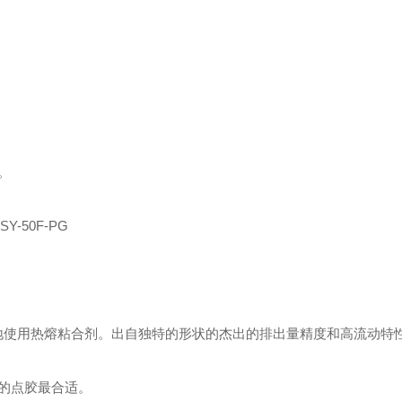
。
SY-50F-PG
安全地使用热熔粘合剂。出自独特的形状的杰出的排出量精度和高流动特
的点胶最合适。