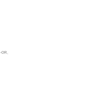
U-OR、