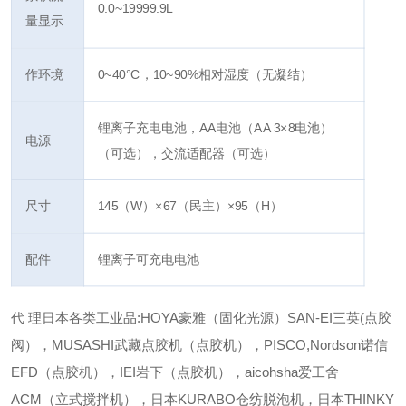
0.0~19999.9L
量显示
作环境
0~40°C，10~90%相对湿度（无凝结）
锂离子充电电池，AA电池（AA 3×8电池）
电源
（可选），交流适配器（可选）
尺寸
145（W）×67（民主）×95（H）
配件
锂离子可充电电池
代 理日本各类工业品:HOYA豪雅（固化光源）SAN-EI三英(点胶
阀），MUSASHI武藏点胶机（点胶机），PISCO,Nordson诺信
EFD（点胶机），IEI岩下（点胶机），aicohsha爱工舍
ACM（立式搅拌机），日本KURABO仓纺脱泡机，日本THINKY