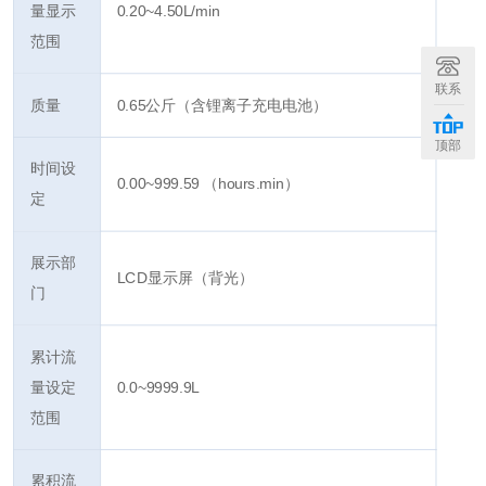
量显示
0.20~4.50L/min
范围
联系
质量
0.65公斤（含锂离子充电电池）
顶部
时间设
0.00~999.59 （hours.min）
定
展示部
LCD显示屏（背光）
门
累计流
量设定
0.0~9999.9L
范围
累积流