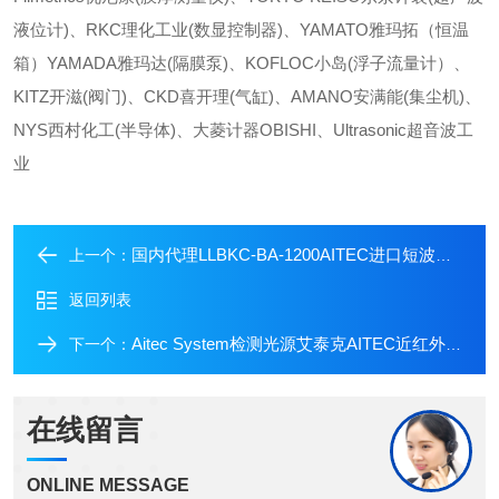
液位计)、RKC理化工业(数显控制器)、YAMATO雅玛拓（恒温
箱）YAMADA雅玛达(隔膜泵)、KOFLOC小岛(浮子流量计）、
KITZ开滋(阀门)、CKD喜开理(气缸)、AMANO安满能(集尘机)、
NYS西村化工(半导体)、大菱计器OBISHI、Ultrasonic超音波工
业
国内代理LLBKC-BA-1200AITEC进口短波红外BOX艾泰克近红外光源箱
上一个：
返回列表
Aitec System检测光源艾泰克AITEC近红外光源箱LLBKC-BA-1300
下一个：
在线留言
ONLINE MESSAGE