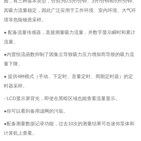
围，有三种基本类型，分别为0.5升/分钟、3升/分钟和5升/分钟。
其吸力流量稳定，因此广泛应用于工作环境、室内环境、大气环
境等危险物质采样。
● 配备流量传感器，直接测量吸力流量，并数字显示瞬时和累计
流量。
●内置恒流函数抑制了因集尘导致吸力压力增加而导致的吸力流
量下降。
● 提供4种模式（手动、下定时、音量定时、周期定时器）的定
时器采样。
- LCD显示屏背光，即使在黑暗区域也能查看流量显示。
●你可以看到备用滤网的污垢。
●配备测量数据记录功能，过去10次的测量结果可在迷你泵体和
计算机上查看。