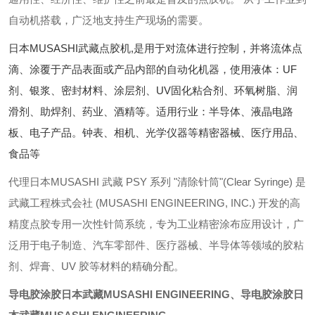
自动机搭载，广泛地支持生产现场的需要。
日本MUSASHI武藏点胶机,是用于对流体进行控制，并将流体点
滴、涂覆于产品表面或产品内部的自动化机器，使用液体：UF
剂、银浆、密封材料、涂层剂、UV固化粘合剂、环氧树脂、润
滑剂、助焊剂、药业、酒精等。适用行业：半导体、液晶电路
板、电子产品。钟表、相机、光学仪器等精密器械、医疗用品、
食品等
代理日本MUSASHI 武藏 PSY 系列 "清除针筒"(Clear Syringe) 是
武藏工程株式会社 (MUSASHI ENGINEERING, INC.) 开发的高
精度点胶专用一次性针筒系统，专为工业精密涂布应用设计，广
泛用于电子制造、汽车零部件、医疗器械、半导体等领域的胶粘
剂、焊膏、UV 胶等材料的精确分配。
导电胶涂胶日本武藏MUSASHI ENGINEERING
、
导电胶涂胶日