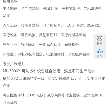
应用领域
电子制造
：半导体封装、PCB 组装、手机零部件、显示屏边框
涂胶
汽车工业
：传感器封装、电子控制单元 (ECU) 密封、线束固定
医疗设备
：导管粘接、微型泵密封、医疗传感器组装
联系
光学行业
：镜头固定、光学元件粘接、光纤耦合
新能源
：锂电池极耳固定、电池组密封、光伏组件粘接
顶部
系统扩展能力
ML-6000X 可与多种设备组合使用，满足不同生产需求：
搭配 XYZ 三轴高精度平台（重复定位精度 ±5μm），实现自动化
点胶
可选配旋转轴（360° 点胶）或双阀同步作业模块，应对复杂 3D
路径涂布