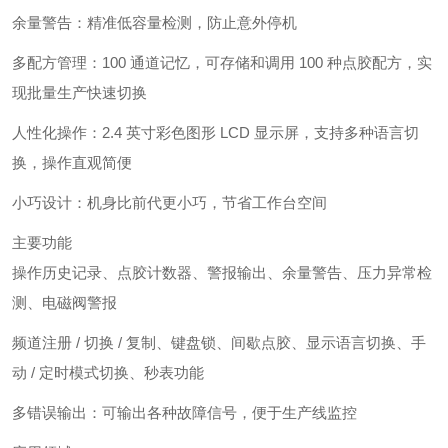
余量警告：精准低容量检测，防止意外停机
多配方管理
：100 通道记忆，可存储和调用 100 种点胶配方，实
现批量生产快速切换
人性化操作
：2.4 英寸彩色图形 LCD 显示屏，支持多种语言切
换，操作直观简便
小巧设计
：机身比前代更小巧，节省工作台空间
主要功能
操作历史记录、点胶计数器、警报输出、余量警告、压力异常检
测、电磁阀警报
频道注册 / 切换 / 复制、键盘锁、间歇点胶、显示语言切换、手
动 / 定时模式切换、秒表功能
多错误输出：可输出各种故障信号，便于生产线监控