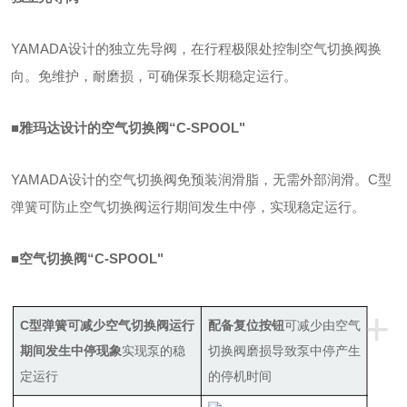
YAMADA设计的独立先导阀，在行程极限处控制空气切换阀换
向。免维护，耐磨损，可确保泵长期稳定运行。
■雅玛达设计的空气切换阀“C-SPOOL"
YAMADA设计的空气切换阀免预装润滑脂，无需外部润滑。C型
弹簧可防止空气切换阀运行期间发生中停，实现稳定运行。
■空气切换阀“C-SPOOL"
+
C型弹簧可减少空气切换阀运行
配备复位按钮
可减少由空气
期间发生中停现象
实现泵的稳
切换阀磨损导致泵中停产生
定运行
的停机时间