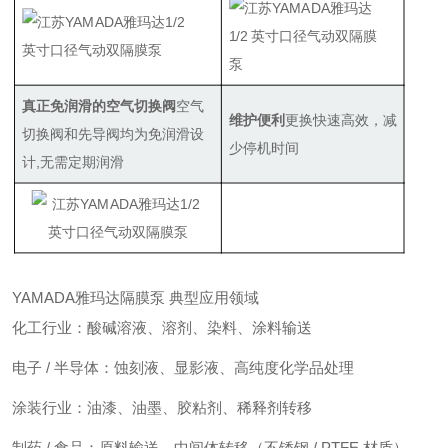
真正免润滑的空气切换阀
空气
维护便利
更换快速高效，减
切换阀和先导阀均为免润滑设
少停机时间
计,无需定期润滑
YAMADA雅玛达隔膜泵 典型应用领域
化工行业：酸碱溶液、溶剂、染料、涂料输送
电子 / 半导体：蚀刻液、显影液、高纯度化学品处理
涂装行业：油漆、油墨、胶粘剂、稀释剂转移
制药 / 食品：原料输送、中间体转移（不锈钢 / PTFE 材质）