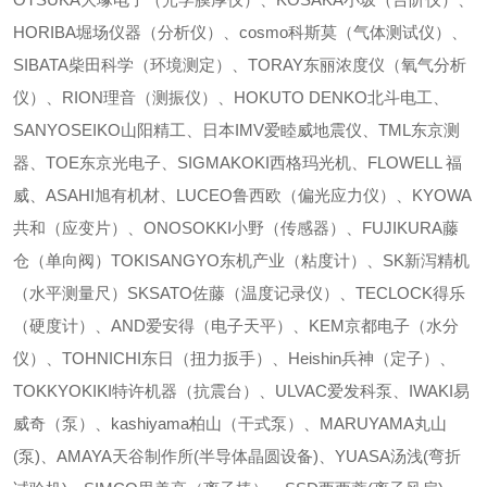
HORIBA堀场仪器（分析仪）、cosmo科斯莫（气体测试仪）、
SIBATA柴田科学（环境测定）、TORAY东丽浓度仪（氧气分析
仪）、RION理音（测振仪）、HOKUTO DENKO北斗电工、
SANYOSEIKO山阳精工、日本IMV爱睦威地震仪、TML东京测
器、TOE东京光电子、SIGMAKOKI西格玛光机、FLOWELL 福
威、ASAHI旭有机材、LUCEO鲁西欧（偏光应力仪）、KYOWA
共和（应变片）、ONOSOKKI小野（传感器）、FUJIKURA藤
仓（单向阀）TOKISANGYO东机产业（粘度计）、SK新泻精机
（水平测量尺）SKSATO佐藤（温度记录仪）、TECLOCK得乐
（硬度计）、AND爱安得（电子天平）、KEM京都电子（水分
仪）、TOHNICHI东日（扭力扳手）、Heishin兵神（定子）、
TOKKYOKIKI特许机器（抗震台）、ULVAC爱发科泵、IWAKI易
威奇（泵）、kashiyama柏山（干式泵）、MARUYAMA丸山
(泵)、AMAYA天谷制作所(半导体晶圆设备)、YUASA汤浅(弯折