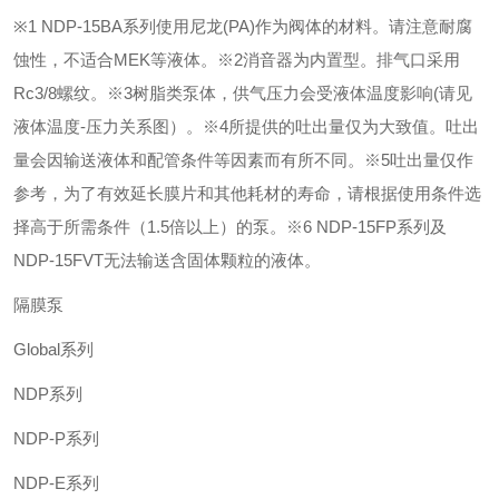
※1 NDP-15BA系列使用尼龙(PA)作为阀体的材料。请注意耐腐
蚀性，不适合MEK等液体。
※2消音器为内置型。排气口采用
Rc3/8螺纹。
※3树脂类泵体，供气压力会受液体温度影响(请见
液体温度-压力关系图）。
※4所提供的吐出量仅为大致值。吐出
量会因输送液体和配管条件等因素而有所不同。
※5吐出量仅作
参考，为了有效延长膜片和其他耗材的寿命，请根据使用条件选
择高于所需条件（1.5倍以上）的泵。
※6 NDP-15FP系列及
NDP-15FVT无法输送含固体颗粒的液体。
隔膜泵
Global系列
NDP系列
NDP-P系列
NDP-E系列