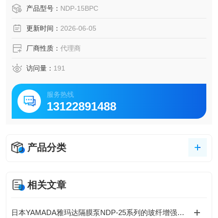
的输送等江苏YAMADA雅玛达1/2 英寸口径气动双隔膜泵NDP
产品型号：
NDP-15BPC
-15BPC
更新时间：
2026-06-05
厂商性质：
代理商
访问量：
191
服务热线
13122891488
产品分类
相关文章
日本YAMADA雅玛达隔膜泵NDP-25系列的玻纤增强聚丙烯（PP-GF）泵体