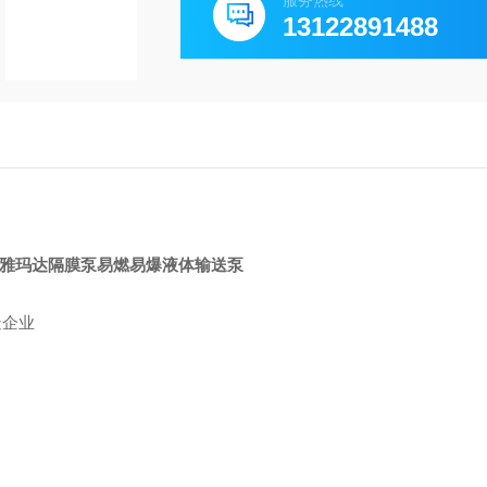
服务热线
13122891488
造企业