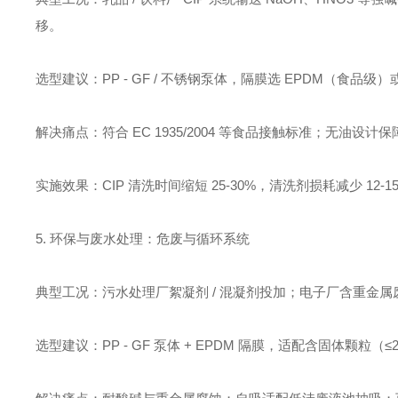
移。
选型建议：PP - GF / 不锈钢泵体，隔膜选 EPDM（食品级）或 
解决痛点：符合 EC 1935/2004 等食品接触标准；无油设计
实施效果：CIP 清洗时间缩短 25-30%，清洗剂损耗减少 12-1
5. 环保与废水处理：危废与循环系统
典型工况：污水处理厂絮凝剂 / 混凝剂投加；电子厂含重金属
选型建议：PP - GF 泵体 + EPDM 隔膜，适配含固体颗粒