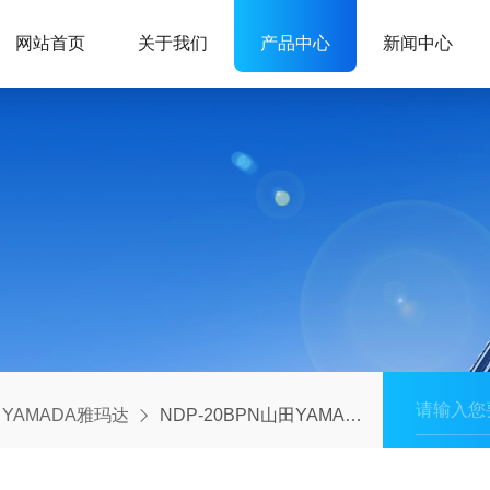
网站首页
关于我们
产品中心
新闻中心
YAMADA雅玛达
NDP-20BPN山田YAMADA雅玛达PP-GF防腐隔膜泵-铃田代理