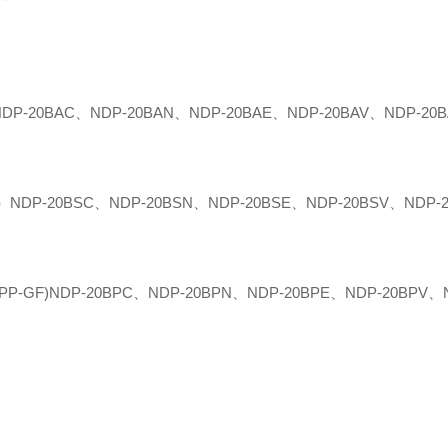
20BAC、NDP-20BAN、NDP-20BAE、NDP-20BAV、NDP-20B
-20BSC、NDP-20BSN、NDP-20BSE、NDP-20BSV、NDP-2
)NDP-20BPC、NDP-20BPN、NDP-20BPE、NDP-20BPV、N