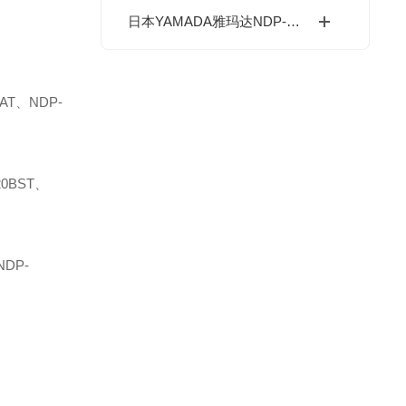
日本YAMADA雅玛达NDP-15气动隔膜泵应用领域
AT、NDP-
0BST、
DP-