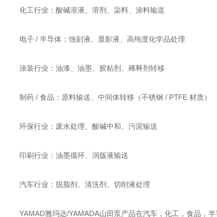
化工行业：酸碱溶液、溶剂、染料、涂料输送
电子 / 半导体：蚀刻液、显影液、高纯度化学品处理
涂装行业：油漆、油墨、胶粘剂、稀释剂转移
制药 / 食品：原料输送、中间体转移（不锈钢 / PTFE 材质）
环保行业：废水处理、酸碱中和、污泥输送
印刷行业：油墨循环、润版液输送
汽车行业：脱脂剂、清洗剂、切削液处理
YAMAD雅玛达/YAMADA山田泵产品在汽车，化工，食品