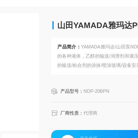
山田YAMADA雅玛达P
产品简介：
YAMADA雅玛达/山田泵
的各种液体，乙醇的输送/润滑剂和液压
的输送/粘合剂的涂抹/喷涂玻璃/设备安
隔膜泵-铃田代理NDP-20BPN
产品型号：
NDP-20BPN
厂商性质：
代理商