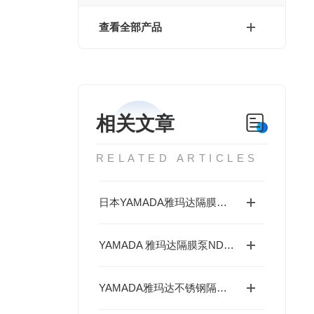
查看全部产品
相关文章
RELATED ARTICLES
日本YAMADA雅玛达隔膜泵NDP-25系列的玻纤增强聚丙烯（PP-GF）泵体
YAMADA 雅玛达隔膜泵NDP-25系列铸铁（S45C）简介
YAMADA雅玛达不锈钢隔膜泵NDP-15系列深度分析