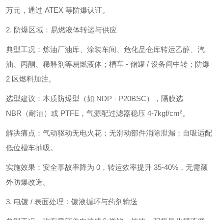
万元，通过 ATEX 等防爆认证。
2. 防爆区域：易燃液体转运与供应
典型工况：炼油厂油库、涂装车间、危化品仓库转运乙醇、汽
油、丙酮、稀释剂等易燃液体；槽车 - 储罐 / 设备间中转；防爆
2 区燃料加注。
选型建议：本质防爆型（如 NDP - P20BSC），隔膜选
NBR（耐油）或 PTFE，气源配过滤器稳压 4-7kgf/cm²。
解决痛点：气动驱动无电火花；无滑动部件消除泄漏；自吸适配
低位槽车抽吸。
实施效果：安全事故率降为 0，转运效率提升 35-40%，无需额
外防爆改造。
3. 电镀 / 表面处理：镀液循环与药剂输送