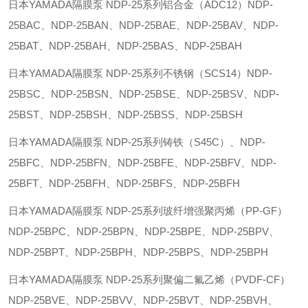
日本YAMADA隔膜泵 NDP-25系列铝合金（ADC12）NDP-
25BAC、NDP-25BAN、NDP-25BAE、NDP-25BAV、NDP-
25BAT、NDP-25BAH、NDP-25BAS、NDP-25BAH
日本YAMADA隔膜泵 NDP-25系列不锈钢（SCS14）NDP-
25BSC、NDP-25BSN、NDP-25BSE、NDP-25BSV、NDP-
25BST、NDP-25BSH、NDP-25BSS、NDP-25BSH
日本YAMADA隔膜泵 NDP-25系列铸铁（S45C）、NDP-
25BFC、NDP-25BFN、NDP-25BFE、NDP-25BFV、NDP-
25BFT、NDP-25BFH、NDP-25BFS、NDP-25BFH
日本YAMADA隔膜泵 NDP-25系列玻纤增强聚丙烯（PP-GF）
NDP-25BPC、NDP-25BPN、NDP-25BPE、NDP-25BPV、
NDP-25BPT、NDP-25BPH、NDP-25BPS、NDP-25BPH
日本YAMADA隔膜泵 NDP-25系列聚偏二氟乙烯（PVDF-CF）
NDP-25BVE、NDP-25BVV、NDP-25BVT、NDP-25BVH、