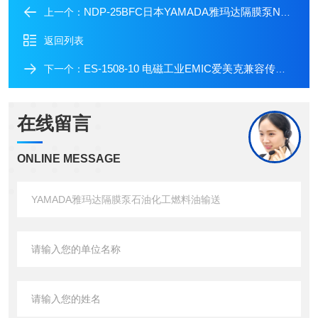
NDP-25BFC日本YAMADA雅玛达隔膜泵NDP-25系列铸铁S45C
上一个：
返回列表
ES-1508-10 电磁工业EMIC爱美克兼容传感器磁化电源/磁化设备
下一个：
在线留言
ONLINE MESSAGE