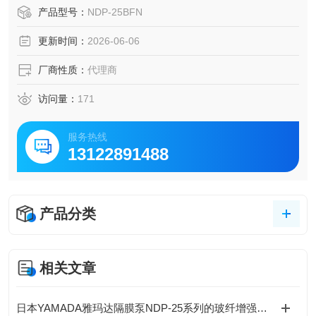
的输送等YAMADA雅玛达隔膜泵石油化工燃料油输送NDP-25
产品型号：
NDP-25BFN
BFN
更新时间：
2026-06-06
厂商性质：
代理商
访问量：
171
服务热线
13122891488
产品分类
相关文章
日本YAMADA雅玛达隔膜泵NDP-25系列的玻纤增强聚丙烯（PP-GF）泵体