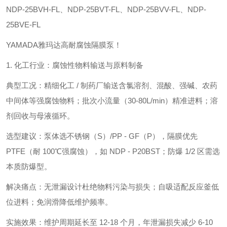
NDP-25BVH-FL、NDP-25BVT-FL、NDP-25BVV-FL、NDP-
25BVE-FL
YAMADA雅玛达高耐腐蚀隔膜泵！
1. 化工行业：腐蚀性物料输送与原料制备
典型工况：精细化工 / 制药厂输送含氯溶剂、混酸、强碱、农药
中间体等强腐蚀物料；批次小流量（30-80L/min）精准进料；溶
剂回收与母液循环。
选型建议：泵体选不锈钢（S）/PP - GF（P），隔膜优先
PTFE（耐 100℃强腐蚀），如 NDP - P20BST；防爆 1/2 区需选
本质防爆型。
解决痛点：无泄漏设计杜绝物料污染与损失；自吸适配反应釜低
位进料；免润滑降低维护频率。
实施效果：维护周期延长至 12-18 个月，年泄漏损失减少 6-10