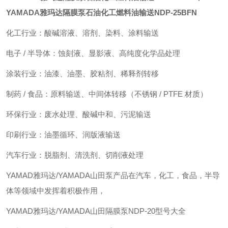
YAMADA雅玛达隔膜泵石油化工燃料油输送
NDP-25BFN
化工行业：酸碱溶液、溶剂、染料、涂料输送
电子 / 半导体：蚀刻液、显影液、高纯度化学品处理
涂装行业：油漆、油墨、胶粘剂、稀释剂转移
制药 / 食品：原料输送、中间体转移（不锈钢 / PTFE 材质）
环保行业：废水处理、酸碱中和、污泥输送
印刷行业：油墨循环、润版液输送
汽车行业：脱脂剂、清洗剂、切削液处理
YAMAD雅玛达/YAMADA山田泵产品在汽车，化工，食品，半导
体等领域中发挥着积极作用，
YAMAD雅玛达/YAMADA山田隔膜泵NDP-20型号大全