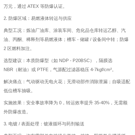
万元，通过 ATEX 等防爆认证。
2. 防爆区域：易燃液体转运与供应
典型工况：炼油厂油库、涂装车间、危化品仓库转运乙醇、汽
油、丙酮、稀释剂等易燃液体；槽车 - 储罐 / 设备间中转；防爆
2 区燃料加注。
选型建议：本质防爆型（如 NDP - P20BSC），隔膜选
NBR（耐油）或 PTFE，气源配过滤器稳压 4-7kgf/cm²。
解决痛点：气动驱动无电火花；无滑动部件消除泄漏；自吸适配
低位槽车抽吸。
实施效果：安全事故率降为 0，转运效率提升 35-40%，无需额
外防爆改造。
3. 电镀 / 表面处理：镀液循环与药剂输送