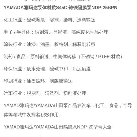
YAMADA雅玛达泵体材质S45C 铸铁隔膜泵
NDP-25BPN
化工行业：酸碱溶液、溶剂、染料、涂料输送
电子 / 半导体：蚀刻液、显影液、高纯度化学品处理
涂装行业：油漆、油墨、胶粘剂、稀释剂转移
制药 / 食品：原料输送、中间体转移（不锈钢 / PTFE 材质）
环保行业：废水处理、酸碱中和、污泥输送
印刷行业：油墨循环、润版液输送
汽车行业：脱脂剂、清洗剂、切削液处理
YAMAD雅玛达/YAMADA山田泵产品在汽车，化工，食品，半导
体等领域中发挥着积极作用，
YAMAD雅玛达/YAMADA山田隔膜泵NDP-20型号大全