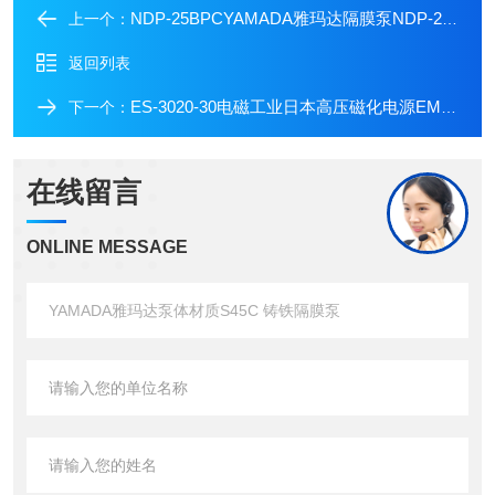
NDP-25BPCYAMADA雅玛达隔膜泵NDP-25玻纤增强聚丙烯
上一个：
返回列表
ES-3020-30电磁工业日本高压磁化电源EMIC爱美克单相交流电源
下一个：
在线留言
ONLINE MESSAGE