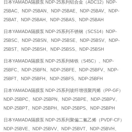
日本YAMADA隔膜泵 NDP-25系列铝合金（ADC12）NDP-
25BAC、NDP-25BAN、NDP-25BAE、NDP-25BAV、NDP-
25BAT、NDP-25BAH、NDP-25BAS、NDP-25BAH
日本YAMADA隔膜泵 NDP-25系列不锈钢（SCS14）NDP-
25BSC、NDP-25BSN、NDP-25BSE、NDP-25BSV、NDP-
25BST、NDP-25BSH、NDP-25BSS、NDP-25BSH
日本YAMADA隔膜泵 NDP-25系列铸铁（S45C）、NDP-
25BFC、NDP-25BFN、NDP-25BFE、NDP-25BFV、NDP-
25BFT、NDP-25BFH、NDP-25BFS、NDP-25BFH
日本YAMADA隔膜泵 NDP-25系列玻纤增强聚丙烯（PP-GF）
NDP-25BPC、NDP-25BPN、NDP-25BPE、NDP-25BPV、
NDP-25BPT、NDP-25BPH、NDP-25BPS、NDP-25BPH
日本YAMADA隔膜泵 NDP-25系列聚偏二氟乙烯（PVDF-CF）
NDP-25BVE、NDP-25BVV、NDP-25BVT、NDP-25BVH、