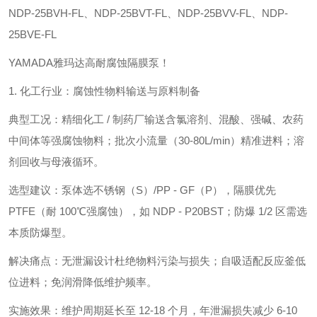
NDP-25BVH-FL、NDP-25BVT-FL、NDP-25BVV-FL、NDP-
25BVE-FL
YAMADA雅玛达高耐腐蚀隔膜泵！
1. 化工行业：腐蚀性物料输送与原料制备
典型工况：精细化工 / 制药厂输送含氯溶剂、混酸、强碱、农药
中间体等强腐蚀物料；批次小流量（30-80L/min）精准进料；溶
剂回收与母液循环。
选型建议：泵体选不锈钢（S）/PP - GF（P），隔膜优先
PTFE（耐 100℃强腐蚀），如 NDP - P20BST；防爆 1/2 区需选
本质防爆型。
解决痛点：无泄漏设计杜绝物料污染与损失；自吸适配反应釜低
位进料；免润滑降低维护频率。
实施效果：维护周期延长至 12-18 个月，年泄漏损失减少 6-10