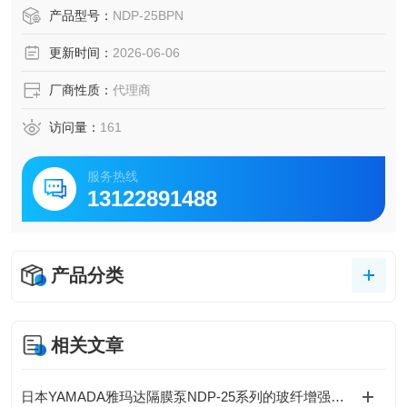
的输送等YAMADA雅玛达泵体材质S45C 铸铁隔膜泵NDP-25
产品型号：
NDP-25BPN
BPN
更新时间：
2026-06-06
厂商性质：
代理商
访问量：
161
服务热线
13122891488
产品分类
相关文章
日本YAMADA雅玛达隔膜泵NDP-25系列的玻纤增强聚丙烯（PP-GF）泵体