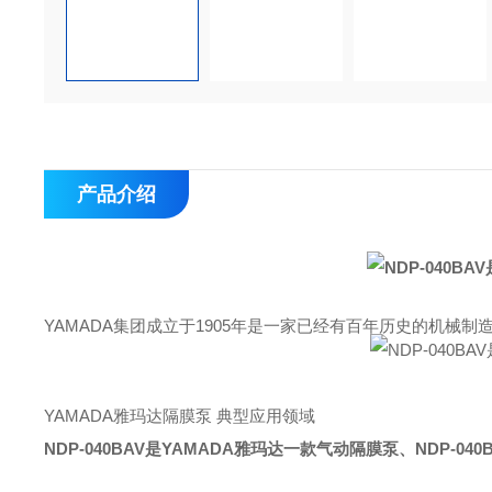
产品介绍
YAMADA集团成立于1905年是一家已经有百年历史的机械制
YAMADA雅玛达隔膜泵 典型应用领域
NDP-040BAV是YAMADA雅玛达一款气动隔膜泵
、
NDP-0