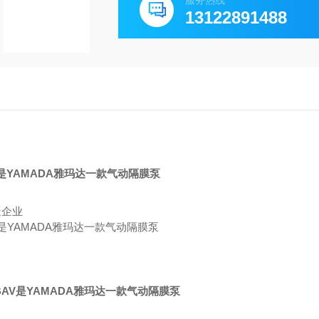
服务热线
13122891488
造企业
40BAV是YAMADA雅玛达一款气动隔膜泵