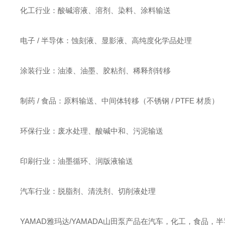
化工行业：酸碱溶液、溶剂、染料、涂料输送
电子 / 半导体：蚀刻液、显影液、高纯度化学品处理
涂装行业：油漆、油墨、胶粘剂、稀释剂转移
制药 / 食品：原料输送、中间体转移（不锈钢 / PTFE 材质）
环保行业：废水处理、酸碱中和、污泥输送
印刷行业：油墨循环、润版液输送
汽车行业：脱脂剂、清洗剂、切削液处理
YAMAD雅玛达/YAMADA山田泵产品在汽车，化工，食品