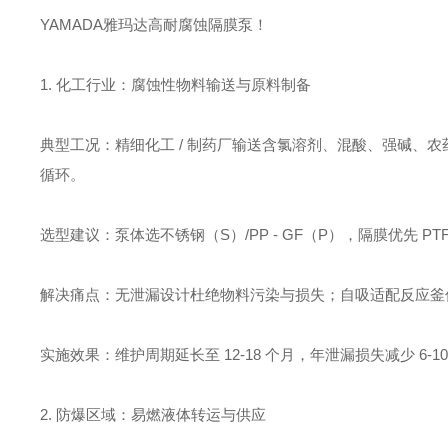
YAMADA雅玛达高耐腐蚀隔膜泵！
1. 化工行业：腐蚀性物料输送与原料制备
典型工况：精细化工 / 制药厂输送含氯溶剂、混酸、强碱、农药
循环。
选型建议：泵体选不锈钢（S）/PP - GF（P），隔膜优先 PTFE
解决痛点：无泄漏设计杜绝物料污染与损失；自吸适配反应釜
实施效果：维护周期延长至 12-18 个月，年泄漏损失减少 6-10
2. 防爆区域：易燃液体转运与供应