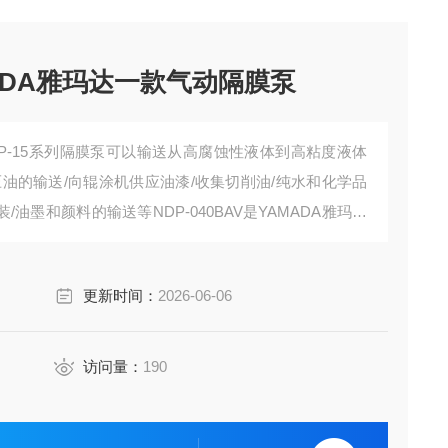
AMADA雅玛达一款气动隔膜泵
NDP-15系列隔膜泵可以输送从高腐蚀性液体到高粘度液体
油的输送/向辊涂机供应油漆/收集切削油/纯水和化学品
/油墨和颜料的输送等NDP-040BAV是YAMADA雅玛达
更新时间：
2026-06-06
访问量：
190