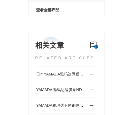
查看全部产品
相关文章
RELATED ARTICLES
日本YAMADA雅玛达隔膜泵NDP-25系列的玻纤增强聚丙烯（PP-GF）泵体
YAMADA 雅玛达隔膜泵NDP-25系列铸铁（S45C）简介
YAMADA雅玛达不锈钢隔膜泵NDP-15系列深度分析