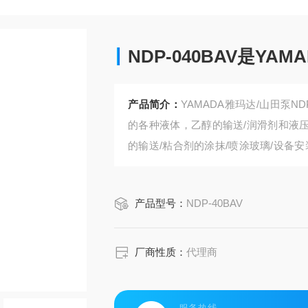
NDP-040BAV是Y
产品简介：
YAMADA雅玛达/山田泵
的各种液体，乙醇的输送/润滑剂和液压
的输送/粘合剂的涂抹/喷涂玻璃/设备安装
一款气动隔膜泵
产品型号：
NDP-40BAV
厂商性质：
代理商