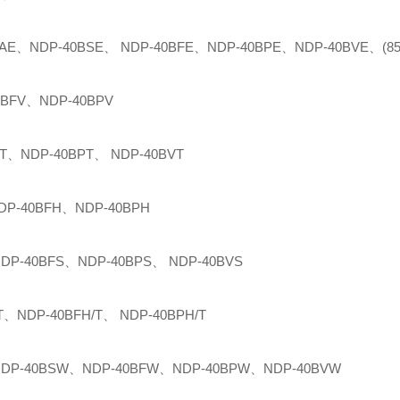
E、NDP-40BSE、 NDP-40BFE、NDP-40BPE、NDP-40BVE、(853
0BFV、NDP-40BPV
T、NDP-40BPT、 NDP-40BVT
P-40BFH、NDP-40BPH
P-40BFS、NDP-40BPS、 NDP-40BVS
、NDP-40BFH/T、 NDP-40BPH/T
P-40BSW、NDP-40BFW、NDP-40BPW、NDP-40BVW