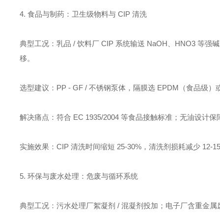
4. 食品与制药：卫生级物料与 CIP 清洗
典型工况：乳品 / 饮料厂 CIP 系统输送 NaOH、HNO
移。
选型建议：PP - GF / 不锈钢泵体，隔膜选 EPDM（食品级）或 
解决痛点：符合 EC 1935/2004 等食品接触标准；无油设计
实施效果：CIP 清洗时间缩短 25-30%，清洗剂损耗减少 12-1
5. 环保与废水处理：危废与循环系统
典型工况：污水处理厂絮凝剂 / 混凝剂投加；电子厂含重金属