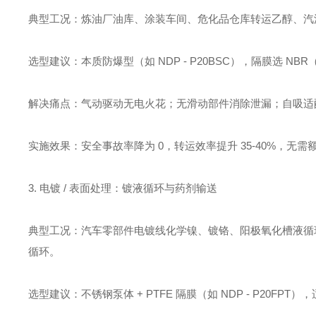
典型工况：炼油厂油库、涂装车间、危化品仓库转运乙醇、汽油、
选型建议：本质防爆型（如 NDP - P20BSC），隔膜选 NBR（
解决痛点：气动驱动无电火花；无滑动部件消除泄漏；自吸适
实施效果：安全事故率降为 0，转运效率提升 35-40%，无
3. 电镀 / 表面处理：镀液循环与药剂输送
典型工况：汽车零部件电镀线化学镍、镀铬、阳极氧化槽液循环；
循环。
选型建议：不锈钢泵体 + PTFE 隔膜（如 NDP - P20FPT