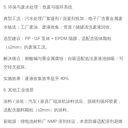
5. 环保与废水处理：危废与循环系统
典型工况：污水处理厂絮凝剂 / 混凝剂投加；电子厂含重金属废
水输送；工厂废油、废液收集；管道 / 储罐清洗废液回收。
选型建议：PP - GF 泵体 + EPDM 隔膜，适配含固体颗粒
（≤2mm）的废液工况。
解决痛点：耐酸碱与重金属腐蚀；自吸适配低洼废液池抽吸；可
空转无损坏。
实施效果：废液收集效率提升 40%
6. 其他工业场景
涂料 / 涂装：汽车 / 家具厂辊涂机涂料供应、脱模剂循环喷雾，
适配含颜料颗粒（≤2mm）的涂料。
新能源：锂电池材料厂 NMP 溶剂转运，本质防爆适配溶剂易燃