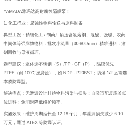
YAMADA雅玛达高耐腐蚀隔膜泵！
1. 化工行业：腐蚀性物料输送与原料制备
典型工况：精细化工 / 制药厂输送含氯溶剂、混酸、强碱、农药
中间体等强腐蚀物料；批次小流量（30-80L/min）精准进料；溶
剂回收与母液循环。
选型建议：泵体选不锈钢（S）/PP - GF（P），隔膜优先
PTFE（耐 100℃强腐蚀），如 NDP - P20BST；防爆 1/2 区需选
本质防爆型。
解决痛点：无泄漏设计杜绝物料污染与损失；自吸适配反应釜低
位进料；免润滑降低维护频率。
实施效果：维护周期延长至 12-18 个月，年泄漏损失减少 6-10
万元，通过 ATEX 等防爆认证。