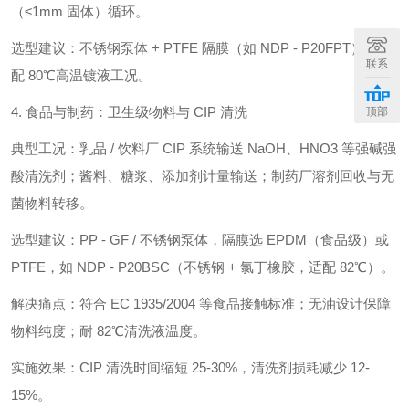
（≤1mm 固体）循环。
选型建议：不锈钢泵体 + PTFE 隔膜（如 NDP - P20FPT），适
联系
配 80℃高温镀液工况。
4. 食品与制药：卫生级物料与 CIP 清洗
顶部
典型工况：乳品 / 饮料厂 CIP 系统输送 NaOH、HNO3 等强碱强
酸清洗剂；酱料、糖浆、添加剂计量输送；制药厂溶剂回收与无
菌物料转移。
选型建议：PP - GF / 不锈钢泵体，隔膜选 EPDM（食品级）或
PTFE，如 NDP - P20BSC（不锈钢 + 氯丁橡胶，适配 82℃）。
解决痛点：符合 EC 1935/2004 等食品接触标准；无油设计保障
物料纯度；耐 82℃清洗液温度。
实施效果：CIP 清洗时间缩短 25-30%，清洗剂损耗减少 12-
15%。