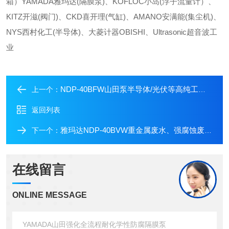
箱）YAMADA雅玛达(隔膜泵)、KOFLOC小岛(浮子流量计）、
KITZ开滋(阀门)、CKD喜开理(气缸)、AMANO安满能(集尘机)、
NYS西村化工(半导体)、大菱计器OBISHI、Ultrasonic超音波工
业
NDP-40BFW山田泵半导体/光伏等高纯工况隔膜泵YAMADA雅玛达
上一个：
返回列表
雅玛达NDP-40BVW重金属废水、强腐蚀废液处理YAMADA山田泵
下一个：
在线留言
ONLINE MESSAGE