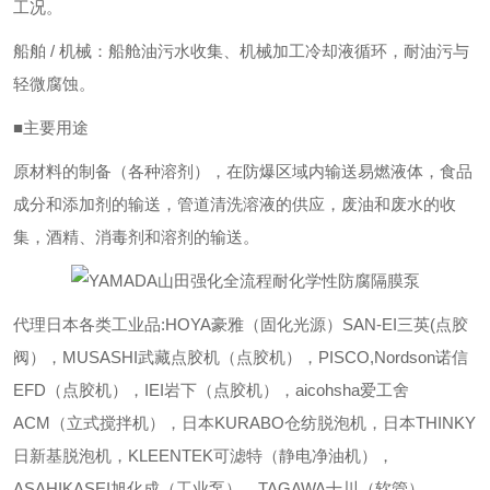
工况。
船舶 / 机械：船舱油污水收集、机械加工冷却液循环，耐油污与
轻微腐蚀。
■主要用途
原材料的制备（各种溶剂），在防爆区域内输送易燃液体，食品
成分和添加剂的输送，管道清洗溶液的供应，废油和废水的收
集，酒精、消毒剂和溶剂的输送。
代理日本各类工业品:HOYA豪雅（固化光源）SAN-EI三英(点胶
阀），MUSASHI武藏点胶机（点胶机），PISCO,Nordson诺信
EFD（点胶机），IEI岩下（点胶机），aicohsha爱工舍
ACM（立式搅拌机），日本KURABO仓纺脱泡机，日本THINKY
日新基脱泡机，KLEENTEK可滤特（静电净油机），
ASAHIKASEI旭化成（工业泵），TAGAWA十川（软管），