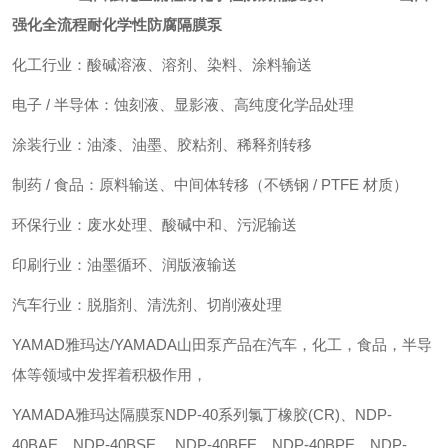
强化全流程耐化学性防腐隔膜泵
化工行业：酸碱溶液、溶剂、染料、涂料输送
电子 / 半导体：蚀刻液、显影液、高纯度化学品处理
涂装行业：油漆、油墨、胶粘剂、稀释剂转移
制药 / 食品：原料输送、中间体转移（不锈钢 / PTFE 材质）
环保行业：废水处理、酸碱中和、污泥输送
印刷行业：油墨循环、润版液输送
汽车行业：脱脂剂、清洗剂、切削液处理
YAMAD雅玛达/YAMADA山田泵产品在汽车，化工，食品，半导
体等领域中发挥着积极作用，
YAMADA雅玛达隔膜泵NDP-40系列
氯丁橡胶(CR)、NDP-
40BAE、NDP-40BSE、 NDP-40BFE、NDP-40BPE、NDP-