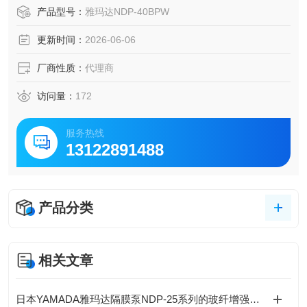
的输送YAMADA山田强化全流程耐化学性防腐隔膜泵
产品型号：
雅玛达NDP-40BPW
更新时间：
2026-06-06
厂商性质：
代理商
访问量：
172
服务热线
13122891488
产品分类
相关文章
日本YAMADA雅玛达隔膜泵NDP-25系列的玻纤增强聚丙烯（PP-GF）泵体