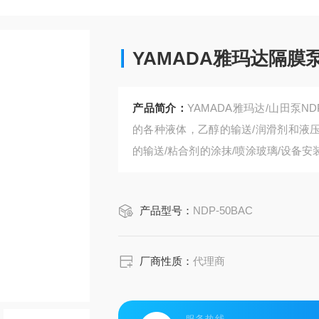
YAMADA雅玛达隔膜
产品简介：
YAMADA雅玛达/山田泵
的各种液体，乙醇的输送/润滑剂和液压
的输送/粘合剂的涂抹/喷涂玻璃/设备安装
高度易燃液体
产品型号：
NDP-50BAC
厂商性质：
代理商