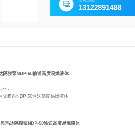
服务热线
13122891488
造企业
A雅玛达隔膜泵NDP-50输送高度易燃液体