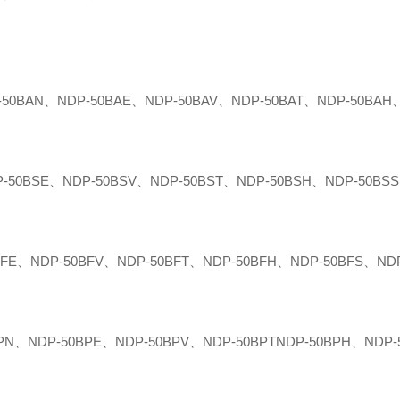
0BAN、NDP-50BAE、NDP-50BAV、NDP-50BAT、NDP-50BAH
0BSE、NDP-50BSV、NDP-50BST、NDP-50BSH、NDP-50BSS
E、NDP-50BFV、NDP-50BFT、NDP-50BFH、NDP-50BFS、ND
NDP-50BPE、NDP-50BPV、NDP-50BPTNDP-50BPH、NDP-