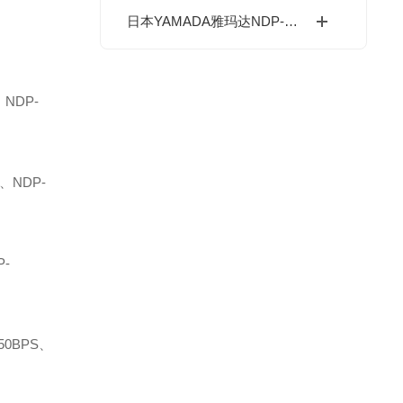
日本YAMADA雅玛达NDP-15气动隔膜泵应用领域
、NDP-
、NDP-
P-
50BPS、