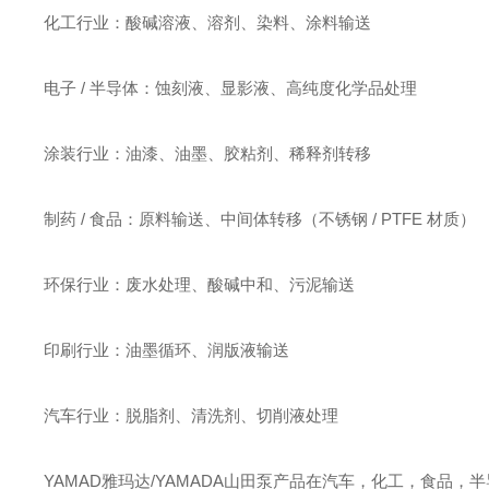
化工行业：酸碱溶液、溶剂、染料、涂料输送
电子 / 半导体：蚀刻液、显影液、高纯度化学品处理
涂装行业：油漆、油墨、胶粘剂、稀释剂转移
制药 / 食品：原料输送、中间体转移（不锈钢 / PTFE 材质）
环保行业：废水处理、酸碱中和、污泥输送
印刷行业：油墨循环、润版液输送
汽车行业：脱脂剂、清洗剂、切削液处理
YAMAD雅玛达/YAMADA山田泵产品在汽车，化工，食品