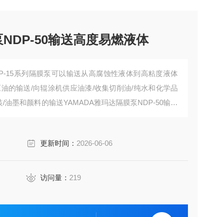
泵NDP-50输送高度易燃液体
NDP-15系列隔膜泵可以输送从高腐蚀性液体到高粘度液体
油的输送/向辊涂机供应油漆/收集切削油/纯水和化学品
/油墨和颜料的输送YAMADA雅玛达隔膜泵NDP-50输送
更新时间：
2026-06-06
访问量：
219