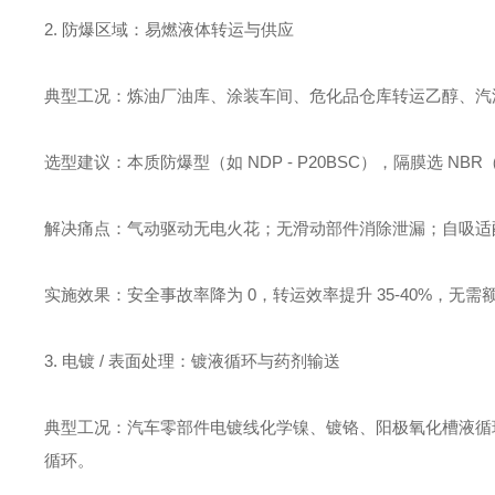
2. 防爆区域：易燃液体转运与供应
典型工况：炼油厂油库、涂装车间、危化品仓库转运乙醇、汽油、
选型建议：本质防爆型（如 NDP - P20BSC），隔膜选 NBR（
解决痛点：气动驱动无电火花；无滑动部件消除泄漏；自吸适
实施效果：安全事故率降为 0，转运效率提升 35-40%，无
3. 电镀 / 表面处理：镀液循环与药剂输送
典型工况：汽车零部件电镀线化学镍、镀铬、阳极氧化槽液循环；
循环。