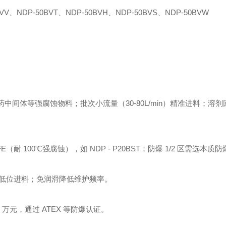
、NDP-50BVT、NDP-50BVH、NDP-50BVS、NDP-50BVW
中间体等强腐蚀物料；批次小流量（30-80L/min）精准进料；溶
（耐 100℃强腐蚀），如 NDP - P20BST；防爆 1/2 区需选本质
低位进料；免润滑降低维护频率。
 万元，通过 ATEX 等防爆认证。