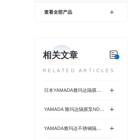
查看全部产品
相关文章
RELATED ARTICLES
日本YAMADA雅玛达隔膜泵NDP-25系列的玻纤增强聚丙烯（PP-GF）泵体
YAMADA 雅玛达隔膜泵NDP-25系列铸铁（S45C）简介
YAMADA雅玛达不锈钢隔膜泵NDP-15系列深度分析