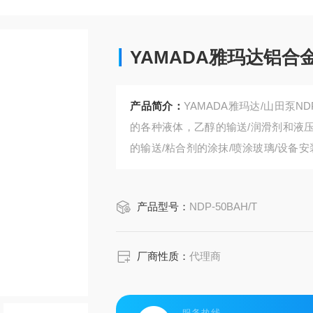
YAMADA雅玛达铝
产品简介：
YAMADA雅玛达/山田泵
的各种液体，乙醇的输送/润滑剂和液压
的输送/粘合剂的涂抹/喷涂玻璃/设备安
达铝合金隔膜泵核心特性：轻量化NDP-50
产品型号：
NDP-50BAH/T
厂商性质：
代理商