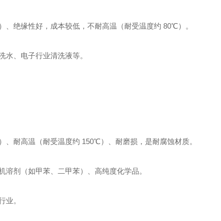
）、绝缘性好，成本较低，不耐高温（耐受温度约 80℃）。
洗水、电子行业清洗液等。
、耐高温（耐受温度约 150℃）、耐磨损，是耐腐蚀材质。
机溶剂（如甲苯、二甲苯）、高纯度化学品。
行业。