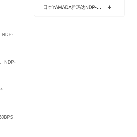
日本YAMADA雅玛达NDP-15气动隔膜泵应用领域
、NDP-
、NDP-
P-
50BPS、