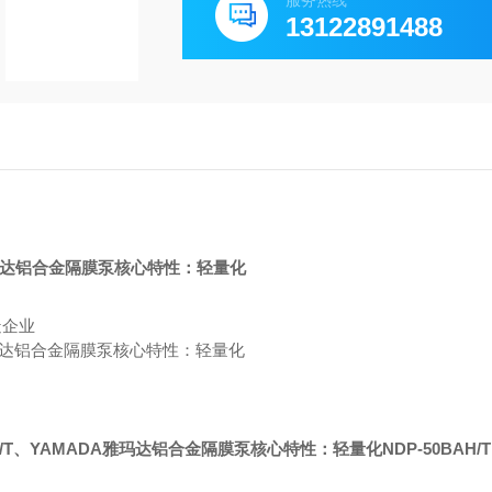
服务热线
13122891488
造企业
/T
、
YAMADA雅玛达铝合金隔膜泵核心特性：轻量化
NDP-50BAH/T