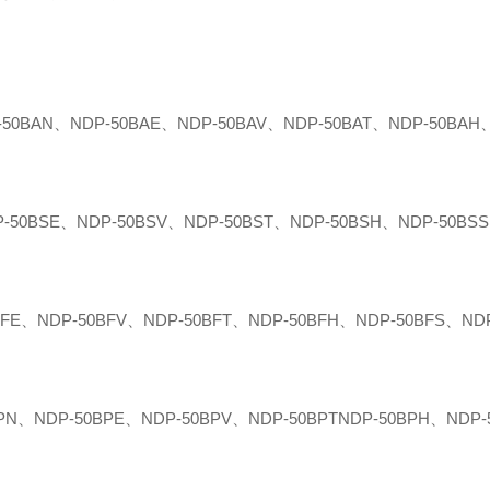
0BAN、NDP-50BAE、NDP-50BAV、NDP-50BAT、NDP-50BAH
0BSE、NDP-50BSV、NDP-50BST、NDP-50BSH、NDP-50BSS
E、NDP-50BFV、NDP-50BFT、NDP-50BFH、NDP-50BFS、ND
NDP-50BPE、NDP-50BPV、NDP-50BPTNDP-50BPH、NDP-