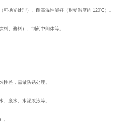
可抛光处理）、耐高温性能好（耐受温度约 120℃）。
饮料、酱料）、制药中间体等。
蚀性差，需做防锈处理。
水、废水、水泥浆液等。
）。