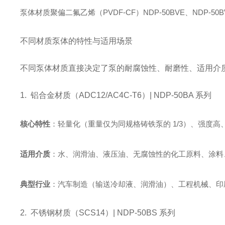
泵体材质聚偏二氟乙烯（PVDF-CF）NDP-50BVE、NDP-50BVV
不同材质泵体的特性与适用场景
不同泵体材质直接决定了泵的耐腐蚀性、耐磨性、适用介
1. 铝合金材质（ADC12/AC4C-T6）| NDP-50BA 系列
核心特性
：轻量化（重量仅为同规格铸铁泵的 1/3）、强度
适用介质
：水、润滑油、液压油、无腐蚀性的化工原料、涂料
典型行业
：汽车制造（输送冷却液、润滑油）、工程机械、印
2. 不锈钢材质（SCS14）| NDP-50BS 系列