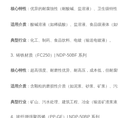
核心特性
：优异的耐腐蚀性（耐酸碱、盐溶液）、卫生级特性（
适用介质
：酸碱溶液（如稀硫酸）、盐溶液、食品级液体（如
典型行业
：化工、制药、食品饮料、电镀（输送电镀液）。
3. 铸铁材质（FC250）| NDP-50BF 系列
核心特性
：超高强度、耐磨性优异、耐高压，成本低，但耐腐
适用介质
：含颗粒的磨损性介质（如泥浆、砂浆、矿浆）、污
典型行业
：矿山、污水处理、建筑工程、冶金（输送矿渣浆液
4. 玻纤增强聚丙烯（PP-GF）| NDP-50BP 系列