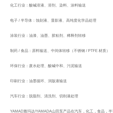
化工行业：酸碱溶液、溶剂、染料、涂料输送
电子 / 半导体：蚀刻液、显影液、高纯度化学品处理
涂装行业：油漆、油墨、胶粘剂、稀释剂转移
制药 / 食品：原料输送、中间体转移（不锈钢 / PTFE 材质）
环保行业：废水处理、酸碱中和、污泥输送
印刷行业：油墨循环、润版液输送
汽车行业：脱脂剂、清洗剂、切削液处理
YAMAD雅玛达/YAMADA山田泵产品在汽车，化工，食品