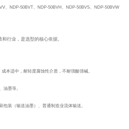
、NDP-50BVT、NDP-50BVH、NDP-50BVS、NDP-50BVW
质和行业，是选型的核心依据。
高、成本适中，耐轻度腐蚀性介质，不耐强酸强碱。
、油墨等。
刷包装（输送油墨）、普通制造业流体输送。