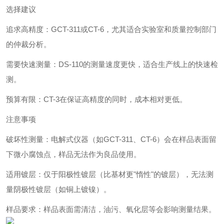
选择建议
追求高精度‌：GCT-311或CT-6，尤其适合实验室和质量控制部门
的仲裁分析。
需要快速测量‌：DS-110的测量速度更快，适合生产线上的快速检
测。
预算有限‌：CT-3在保证高精度的同时，成本相对更低。
注意事项
破坏性测量‌：电解式仪器（如GCT-311、CT-6）会在样品表面留
下微小腐蚀点，样品无法作为良品使用。
适用镀层‌：仅于阳极性镀层（比基材更"惰性"的镀层），无法测
量阴极性镀层（如铜上镀镍）。
样品要求‌：样品表面需清洁，油污、氧化层等会影响测量结果。