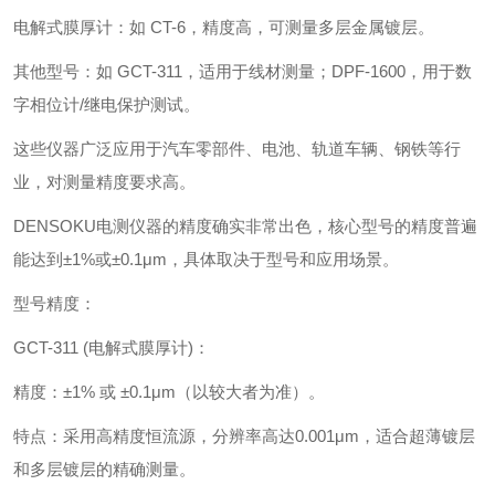
电解式膜厚计‌：如 ‌CT-6‌，精度高，可测量多层金属镀层。
其他型号‌：如 ‌GCT-311‌，适用于线材测量；‌DPF-1600‌，用于数
字相位计/继电保护测试。
这些仪器广泛应用于汽车零部件、电池、轨道车辆、钢铁等行
业，对测量精度要求高。
DENSOKU电测仪器的精度确实非常出色，核心型号的精度普遍
能达到±1%或±0.1μm，具体取决于型号和应用场景。
型号精度：
GCT-311 (电解式膜厚计)‌：
精度‌：±1% 或 ±0.1μm（以较大者为准）。
特点‌：采用高精度恒流源，分辨率高达0.001μm，适合超薄镀层
和多层镀层的精确测量。