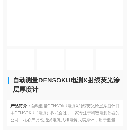
自动测量DENSOKU电测X射线荧光涂
层厚度计
产品简介：
自动测量DENSOKU电测X射线荧光涂层厚度计日
本DENSOKU（电测）株式会社，一家专注于精密电测仪器的
公司，核心产品包括涡电流式和电解式膜厚计，用于测量金
属涂层厚度。这些仪器广泛应用于汽车零部件、电池、轨道