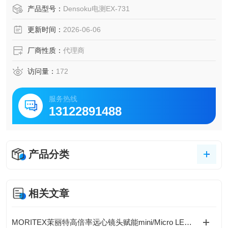
车辆、钢铁等行业，对测量精度要求高。DENSOKU电测仪器
产品型号：
Densoku电测EX-731
的精度确实非常出色，核心型号的精度普遍能达到±1%或±0.
更新时间：
2026-06-06
1μm，具体取决于型号和应用场景。
厂商性质：
代理商
访问量：
172
服务热线
13122891488
产品分类
相关文章
MORITEX茉丽特高倍率远心镜头赋能mini/Micro LED设备