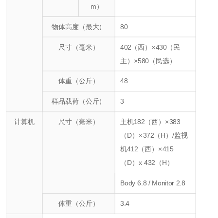
m）
物体高度（最大）
80
尺寸（毫米）
402（西）×430（民
主）×580（民选）
体重（公斤）
48
样品载荷（公斤）
3
计算机
尺寸（毫米）
主机182（西）×383
（D）×372（H）
/监视
机412（西）×415
（D）x 432（H）
Body 6.8 / Monitor 2.8
体重（公斤）
3.4