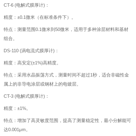
CT-6 (电解式膜厚计)‌：
精度‌：±0.1微米（在标准条件下）。
特点‌：测量范围0.1微米到50微米，适用于多种涂层材料和基材
组合。
DS-110 (涡电流式膜厚计)‌：
精度‌：高安定(±1%)高精度。
特点‌：采用水晶振荡方式，测量时间不超过1秒，适合非磁性金
属上的非导电涂层或钢材上的电镀层。
CT-3 (电解式膜厚计)‌：
精度‌：±1%。
特点‌：增加了高灵敏度范围，提高了测量稳定性，最小分解能可
达0.001μm。