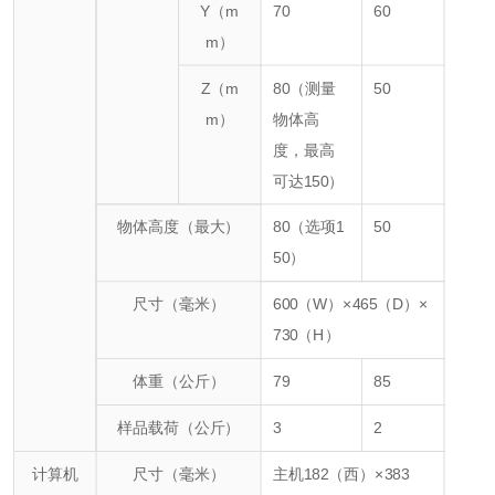
Y（m
70
60
m）
Z（m
80（测量
50
m）
物体高
度，最高
可达150）
物体高度（最大）
80（选项1
50
50）
尺寸（毫米）
600（W）×465（D）×
730（H）
体重（公斤）
79
85
样品载荷（公斤）
3
2
计算机
尺寸（毫米）
主机182（西）×383