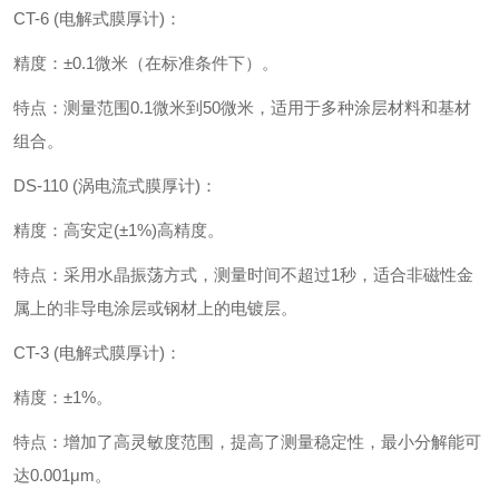
CT-6 (电解式膜厚计)‌：
精度‌：±0.1微米（在标准条件下）。
特点‌：测量范围0.1微米到50微米，适用于多种涂层材料和基材
组合。
DS-110 (涡电流式膜厚计)‌：
精度‌：高安定(±1%)高精度。
特点‌：采用水晶振荡方式，测量时间不超过1秒，适合非磁性金
属上的非导电涂层或钢材上的电镀层。
CT-3 (电解式膜厚计)‌：
精度‌：±1%。
特点‌：增加了高灵敏度范围，提高了测量稳定性，最小分解能可
达0.001μm。