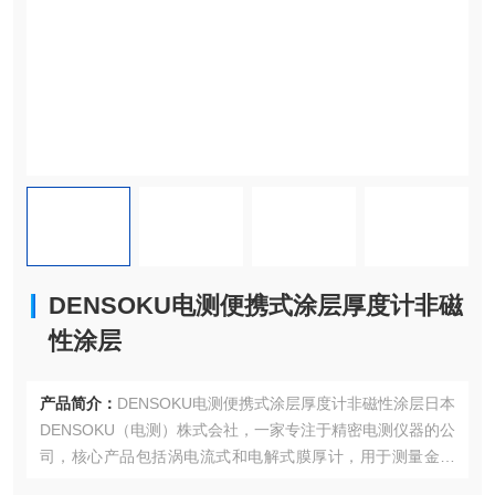
DENSOKU电测便携式涂层厚度计非磁
性涂层
产品简介：
DENSOKU电测便携式涂层厚度计非磁性涂层日本
DENSOKU（电测）株式会社，一家专注于精密电测仪器的公
司，核心产品包括涡电流式和电解式膜厚计，用于测量金属
涂层厚度。这些仪器广泛应用于汽车零部件、电池、轨道车