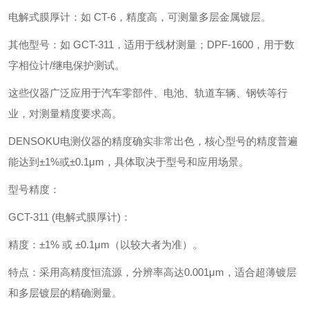
电解式膜厚计‌：如 ‌CT-6‌，精度高，可测量多层金属镀层。
其他型号‌：如 ‌GCT-311‌，适用于线材测量；‌DPF-1600‌，用于数
字相位计/继电保护测试。
这些仪器广泛应用于汽车零部件、电池、轨道车辆、钢铁等行
业，对测量精度要求高。
DENSOKU电测仪器的精度确实非常出色，核心型号的精度普遍
能达到±1%或±0.1μm，具体取决于型号和应用场景。
型号精度：
GCT-311 (电解式膜厚计)‌：
精度‌：±1% 或 ±0.1μm（以较大者为准）。
特点‌：采用高精度恒流源，分辨率高达0.001μm，适合超薄镀层
和多层镀层的精确测量。