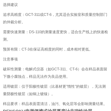
选择建议
追求高精度‌：GCT-311或CT-6，尤其适合实验室和质量控制部门
的仲裁分析。
需要快速测量‌：DS-110的测量速度更快，适合生产线上的快速检
测。
预算有限‌：CT-3在保证高精度的同时，成本相对更低。
注意事项
破坏性测量‌：电解式仪器（如GCT-311、CT-6）会在样品表面留
下微小腐蚀点，样品无法作为良品使用。
适用镀层‌：仅于阳极性镀层（比基材更"惰性"的镀层），无法测
量阴极性镀层（如铜上镀镍）。
样品要求‌：样品表面需清洁，油污、氧化层等会影响测量结果。