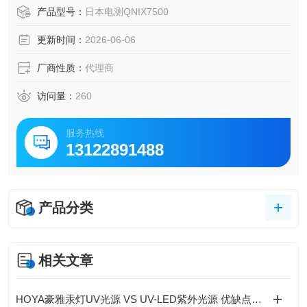
辆、钢铁等行业，对测量精度要求高。DENSOKU电测仪器的
产品型号：
日本电测QNIX7500
精度确实非常出色，核心型号的精度普遍能达到±1%或±0.1μ
更新时间：
2026-06-06
m，具体取决于型号和应用场景。
厂商性质：
代理商
访问量：
260
服务热线
13122891488
产品分类
相关文章
​HOYA豪雅汞灯UV光源 VS UV-LED紫外光源 优缺点全面对比