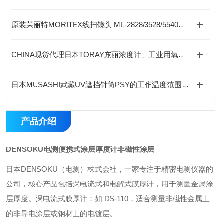
原装茉丽特MORITEX线扫镜头 ML-2828/3528/5540全型号 高解析成像均匀
CHINA现货代理日本TORAY东丽浓度计、工业用氧气浓度计
日本MUSASHI武藏UV遮挡针筒PSY的工作温度范围是多少？
产品介绍
DENSOKU电测便携式涂层厚度计非磁性涂层
日本DENSOKU（电测）株式会社，一家专注于精密电测仪器的
公司，核心产品包括涡电流式和电解式膜厚计，用于测量金属涂
层厚度。涡电流式膜厚计‌：如 ‌DS-110‌，适合测量非磁性金属上
的非导电涂层或钢材上的电镀层。