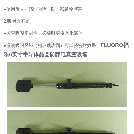
●使用后立即清洁吸嘴，防止残留物堵塞。
2.吸附力不足
●检查吸嘴密封性，必要时更换老化部件。
FLUORO福
●湿润吸附区域（如玻璃表面）可增强密封效果。
乐6英寸半导体晶圆防静电真空吸笔