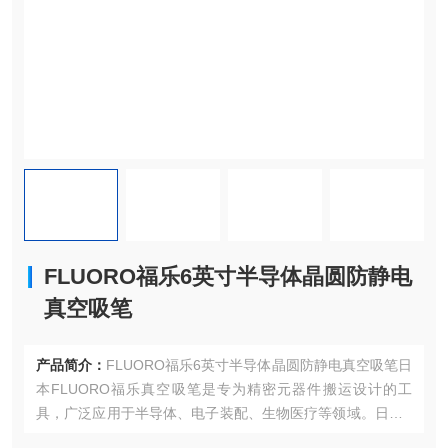
FLUORO福乐6英寸半导体晶圆防静电
真空吸笔
产品简介：
FLUORO福乐6英寸半导体晶圆防静电真空吸笔日
本FLUORO福乐真空吸笔是专为精密元器件搬运设计的工
具，广泛应用于半导体、电子装配、生物医疗等领域。日本F
LUORO福乐是一家专注于半导体行业晶圆处理工具制造的公