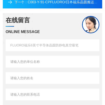
C003-Y-91-CPFLUORO/日本福乐晶圆搬运防静电真空吸笔
下一个：
在线留言
ONLINE MESSAGE