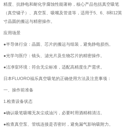
精度、抗静电和耐化学腐蚀性能著称，核心产品包括真空吸笔
（真空镊子）、真空泵、吸嘴及管道等，适用于5、6、8和12英
寸晶圆的搬运与精密操作。
应用场景
●半导体行业：晶圆、芯片的搬运与组装，避免静电损伤。
●光学与医疗：镜头、滤光片及生物芯片的精密操作。
●洁净室环境：符合无尘标准，适配高精度生产需求。
日本FLUORO福乐真空吸笔的正确使用方法及注意事项：
一、操作前准备
1.检查设备状态
●确认吸笔吸嘴无灰尘或油污，必要时用酒精棉清洁。
●检查真空泵、管线连接是否密封，避免漏气影响吸附力。