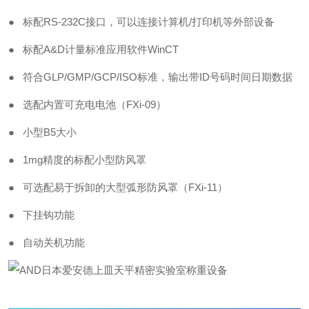
● 标配RS-232C接口，可以连接计算机/打印机等外部设备
● 标配A&D计量标准应用软件WinCT
● 符合GLP/GMP/GCP/ISO标准，输出带ID号码时间日期数据
● 选配内置可充电电池（FXi-09）
● 小型B5大小
● 1mg精度的标配小型防风罩
● 可选配易于拆卸的大型弧形防风罩（FXi-11）
● 下挂钩功能
● 自动关机功能