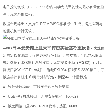
‌电子控制负载（ECL）‌：90秒内自动完成重复性与最小称量值检
测，无需外部砝码 。
‌数据合规输出‌：支持GLP/GMP/ISO标准报告生成，满足医药与
检测机构审计需求 。
AND日本爱安德上皿天平精密实验室称重设备
● 快速稳
定的SHS传感器，仅需1秒稳定● 统计计数功能，可以显示输出
统计数据● USB串行总线接口，无需安装驱动（FXi-02）● 以太
网接口及WinCT-Plus软件，选配FXi-08● 标配RS-232C接口，可
以连接计算机/打印机等外部设备● 标配A&D计量标准
● 统计计数功能，可以显示输出统计数据
● USB串行总线接口，无需安装驱动（FXi-02）
● 以太网接口及WinCT-Plus软件，选配FXi-08