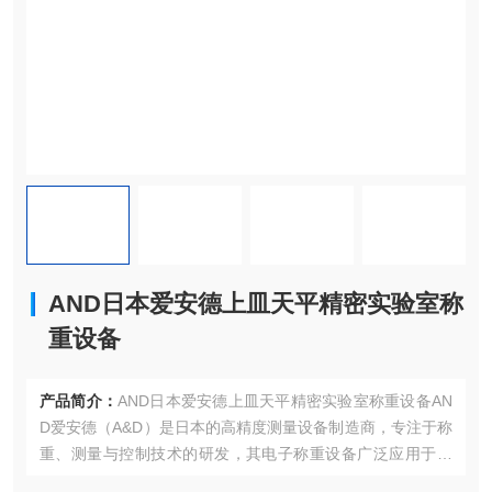
AND日本爱安德上皿天平精密实验室称
重设备
产品简介：
AND日本爱安德上皿天平精密实验室称重设备AN
D爱安德‌（A&D）是日本的高精度测量设备制造商，专注于称
重、测量与控制技术的研发，其电子称重设备广泛应用于‌实
验室、工业生产、制药、食品加工及科研领域‌，以高精度、