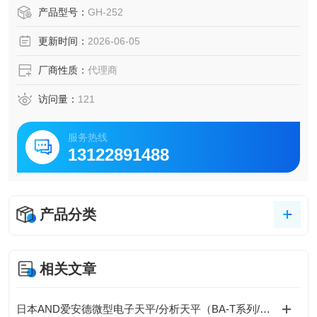
高稳定性与智能化设计著称 。
产品型号：
GH-252
更新时间：
2026-06-05
厂商性质：
代理商
访问量：
121
服务热线
13122891488
产品分类
相关文章
日本AND爱安德微型电子天平/分析天平（BA-T系列/BA系列（A&D Borealis）