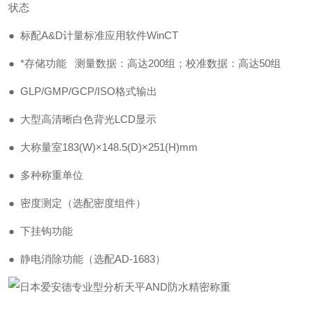
状态
● 标配A&D计量标准应用软件WinCT
● *存储功能 测量数据：高达200组；校准数据：高达50组
● GLP/GMP/GCP/ISO格式输出
● 大型高清晰白色背光LCD显示
● 大称量室183(W)×148.5(D)×251(H)mm
● 多种称重单位
● 密度测定（选配密度组件）
● 下挂钩功能
● 静电消除功能（选配AD-1683）