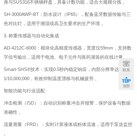
身与SUS316不锈钢秤盘，具备计数功能，适合大规模分拣 。
‌SH-3000AWP-BT‌：防水设计（IP65），配备蓝牙数据传输与三
色对比灯，适用于潮湿或高卫生要求的生产环境 。
3. ‌称重传感器与自动化集成‌
‌AD-4212C-6000‌：模块化高精度传感器，宽度仅‌59mm‌，支持数
字信号输出，适用于电池、电子元件与医药灌装的在线计量 。
‌Smart-SHS®技术‌：实现‌0.5秒内稳定响应‌，内部分辨率达
联系
1/10,000,000，有效抑制温度漂移与机械疲劳 。
顶部
智能功能与行业适配
‌冲击检测（ISD）‌：自动识别称量冲击并报警，保护设备与数据
准确性 。
‌流量测量（FRD）‌：实时计算液体或粉体流速，适用于泵送监控
。