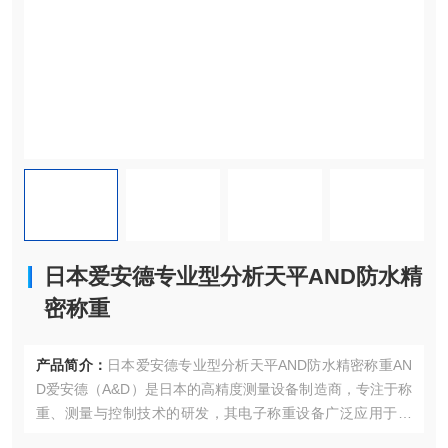
日本爱安德专业型分析天平AND防水精
密称重
产品简介：
日本爱安德专业型分析天平AND防水精密称重AN
D爱安德‌（A&D）是日本的高精度测量设备制造商，专注于称
重、测量与控制技术的研发，其电子称重设备广泛应用于‌实
验室、工业生产、制药、食品加工及科研领域‌，以高精度、