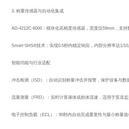
3. ‌称重传感器与自动化集成‌
‌AD-4212C-6000‌：模块化高精度传感器，宽度仅‌59m
‌Smart-SHS®技术‌：实现‌0.5秒内稳定响应‌，内部分辨率达1/
智能功能与行业适配
‌冲击检测（ISD）‌：自动识别称量冲击并报警，保护设备与数
‌流量测量（FRD）‌：实时计算液体或粉体流速，适用于泵送监
‌电子控制负载（ECL）‌：90秒内自动完成重复性与最小称量