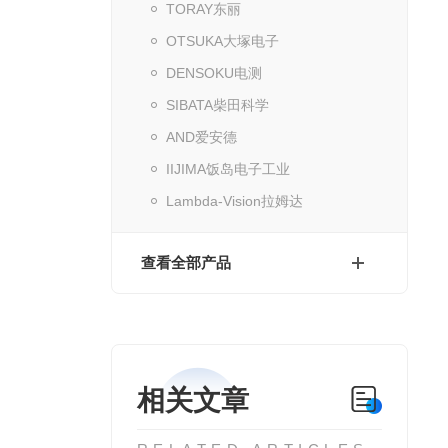
TORAY东丽
OTSUKA大塚电子
DENSOKU电测
SIBATA柴田科学
AND爱安德
IIJIMA饭岛电子工业
Lambda-Vision拉姆达
查看全部产品
相关文章