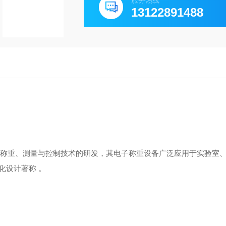
服务热线
13122891488
注于称重、测量与控制技术的研发，其电子称重设备广泛应用于‌实验室
化设计著称 。