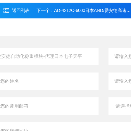
返回列表
下一个：
AD-4212C-6000日本AND/爱安德高速精准自动化称重模块