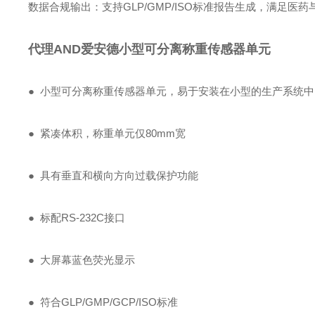
‌数据合规输出‌：支持GLP/GMP/ISO标准报告生成，满足医
代理AND爱安德小型可分离称重传感器单元
● 小型可分离称重传感器单元，易于安装在小型的生产系统中
● 紧凑体积，称重单元仅80mm宽
● 具有垂直和横向方向过载保护功能
● 标配RS-232C接口
● 大屏幕蓝色荧光显示
● 符合GLP/GMP/GCP/ISO标准