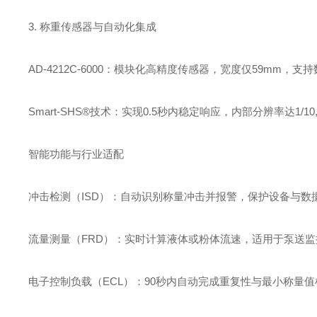
3. ‌称重传感器与自动化集成‌
‌AD-4212C-6000‌：模块化高精度传感器，宽度仅‌59m
‌Smart-SHS®技术‌：实现‌0.5秒内稳定响应‌，内部分辨率达1/
智能功能与行业适配
‌冲击检测（ISD）‌：自动识别称量冲击并报警，保护设备与数
‌流量测量（FRD）‌：实时计算液体或粉体流速，适用于泵送监
‌电子控制负载（ECL）‌：90秒内自动完成重复性与最小称量