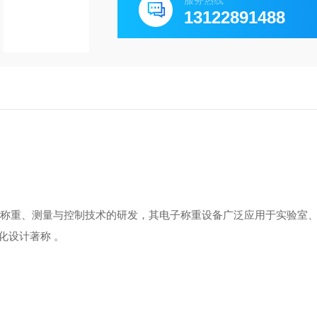
服务热线
13122891488
注于称重、测量与控制技术的研发，其电子称重设备广泛应用于‌实验室
化设计著称 。