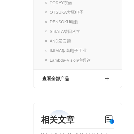
TORAY东丽
OTSUKA大塚电子
DENSOKU电测
SIBATA柴田科学
AND爱安德
IIJIMA饭岛电子工业
Lambda-Vision拉姆达
查看全部产品
相关文章