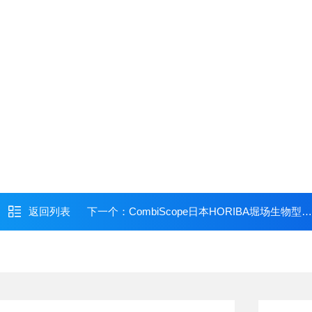
返回列表
下一个：
CombiScope日本HORIBA堀场生物型纳米拉曼光谱仪