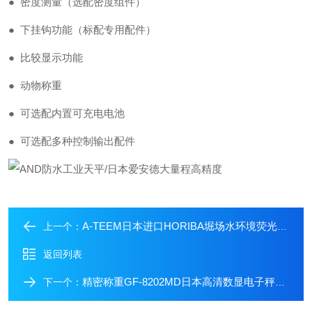
● 密度测量（选配密度组件）
● 下挂钩功能（标配专用配件）
● 比较显示功能
● 动物称重
● 可选配内置可充电电池
● 可选配多种控制输出配件
A-TEEM日本进口HORIBA堀场水环境荧光光谱仪
上一个：
返回列表
精密称重GF-8202MD日本高清数显电子秤爱安德AND防水工业天平
下一个：