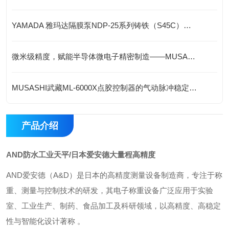
YAMADA 雅玛达隔膜泵NDP-25系列铸铁（S45C）简介
微米级精度，赋能半导体微电子精密制造——MUSASHI武藏ML-8000X点胶机
MUSASHI武藏ML-6000X点胶控制器的气动脉冲稳定回路是如何工作的？
产品介绍
AND防水工业天平/日本爱安德大量程高精度
AND爱安德‌（A&D）是日本的高精度测量设备制造商，专注于称
重、测量与控制技术的研发，其电子称重设备广泛应用于‌实验
室、工业生产、制药、食品加工及科研领域‌，以高精度、高稳定
性与智能化设计著称 。