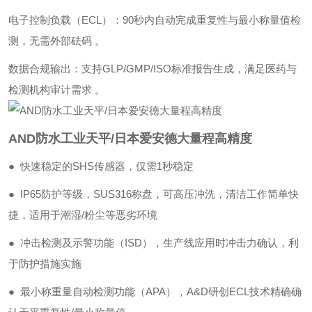
‌电子控制负载（ECL）‌：90秒内自动完成重复性与最小称量值检
测，无需外部砝码 。
‌数据合规输出‌：支持GLP/GMP/ISO标准报告生成，满足医药与
检测机构审计需求 。
AND防水工业天平/日本爱安德大量程高精度
● 快速稳定的SHS传感器，仅需1秒稳定
● IP65防护等级，SUS316称盘，可高压冲洗，清洁工作简单快
捷，适用于潮湿/粉尘等恶劣环境
● 冲击检测及示警功能（ISD），生产线应用时冲击力确认，利
于防护措施实施
● 最小称重量自动检测功能（APA），A&D研创ECL技术精确确