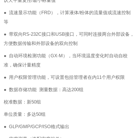
认天平重复性/最小称量值
● 流速显示功能（FRD），计算液体/粉体的流量值或流速控制
等
● 带双向RS-232C接口和USB接口，可同时连接两台外部设备，
方便数据传输和外部设备的双向控制
● 自动环境检测功能（GX-M），当环境温度变化时自动自校
准，确保计量精度
● 用户权限管理功能，可设置包括管理者在内11个用户权限
● 数据存储功能 测量数据：高达200组
校准数据：新50组
单位质量：多达50组
● GLP/GMP/GCP/ISO格式输出