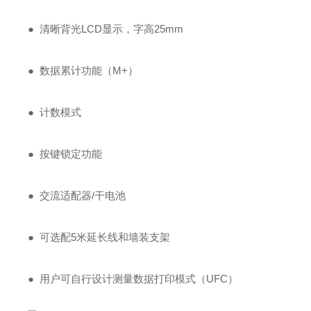
● 清晰背光LCD显示，字高25mm
● 数据累计功能（M+）
● 计数模式
● 按键锁定功能
● 交流适配器/干电池
● 可选配5米延长线和墙装支架
● 用户可自行设计测量数据打印模式（UFC）