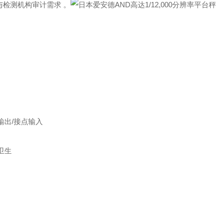
药与检测机构审计需求 。
鸣输出/接点输入
卫生