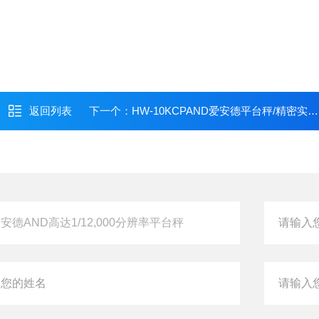
返回列表
下一个：
HW-10KCPAND爱安德平台秤/精密实验室工业电子天平