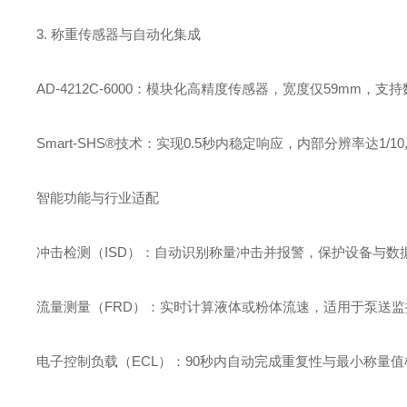
3. ‌称重传感器与自动化集成‌
‌AD-4212C-6000‌：模块化高精度传感器，宽度仅‌59m
‌Smart-SHS®技术‌：实现‌0.5秒内稳定响应‌，内部分辨率达1/
智能功能与行业适配
‌冲击检测（ISD）‌：自动识别称量冲击并报警，保护设备与数
‌流量测量（FRD）‌：实时计算液体或粉体流速，适用于泵送监
‌电子控制负载（ECL）‌：90秒内自动完成重复性与最小称量