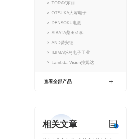
TORAY东丽
OTSUKA大塚电子
DENSOKU电测
SIBATA柴田科学
AND爱安德
IIJIMA饭岛电子工业
Lambda-Vision拉姆达
查看全部产品
相关文章