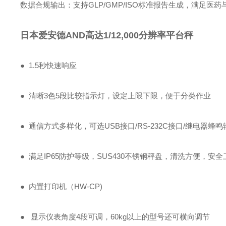
‌数据合规输出‌：支持GLP/GMP/ISO标准报告生成，满足医
日本爱安德AND高达1/12,000分辨率平台秤
● 1.5秒快速响应
● 清晰3色5段比较指示灯，设定上限下限，便于分类作业
● 通信方式多样化，可选USB接口/RS-232C接口/继电器蜂
● 满足IP65防护等级，SUS430不锈钢秤盘，清洗方便，安全
● 内置打印机（HW-CP)
● 显示仪表角度4段可调，60kg以上的型号还可横向调节