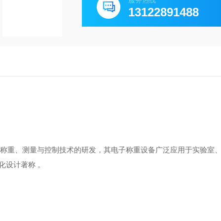
服务热线
13122891488
注于称重、测量与控制技术的研发，其电子称重设备广泛应用于‌实验室
化设计著称 。