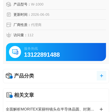
计、玻璃管流量计、微小转子流量计、超声波流量计、孔板
产品型号：
W-1000
流量计、电磁流量计、热式质量流量计、涡流流量计、涡轮
更新时间：
2026-06-05
流量计等，同时还有针对半导体行业的专用流量计（一次性
电磁/超声流量计等）。
厂商性质：
代理商
访问量：
112
服务热线
13122891488
产品分类
相关文章
全面解析MORITEX茉丽特镜头在半导体晶圆、封测全制程高精度成像应用