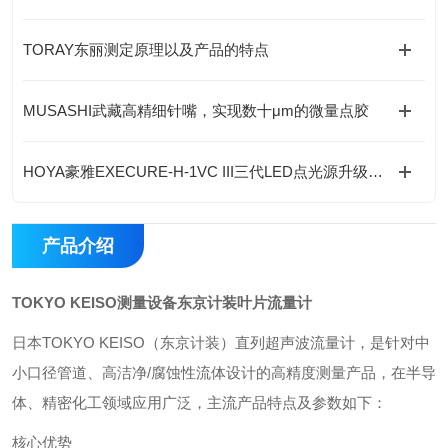
TORAY东丽测定原理以及产品的特点
MUSASHI武藏高精细针嘴，实现数十μm的微量点胶
HOYA豪雅EXECURE-H-1VC III三代LED点光源升级特性、参数、优势与迭代差异
产品介绍
TOKYO KEISO测量设备东京计装叶片流量计
日本‌TOKYO KEISO（东京计装）直列超声波流量计‌，是针对中
小口径管道、高洁净/腐蚀性流体设计的高精度测量产品，在半导
体、精密化工领域应用广泛，主流产品特点及参数如下：
核心优势