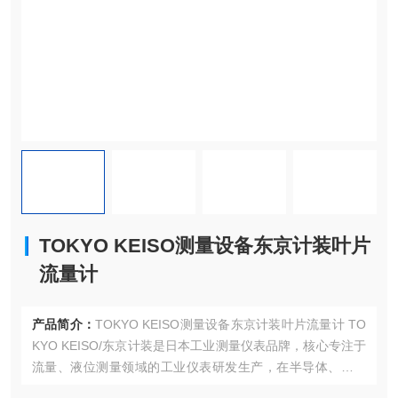
TOKYO KEISO测量设备东京计装叶片
流量计
产品简介：
TOKYO KEISO测量设备东京计装叶片流量计 TO
KYO KEISO/东京计装‌是日本工业测量仪表品牌，核心专注于
流量、液位测量领域的工业仪表研发生产，在半导体、海洋
工程等高工业领域认可度较高。流量计：金属管转子流量