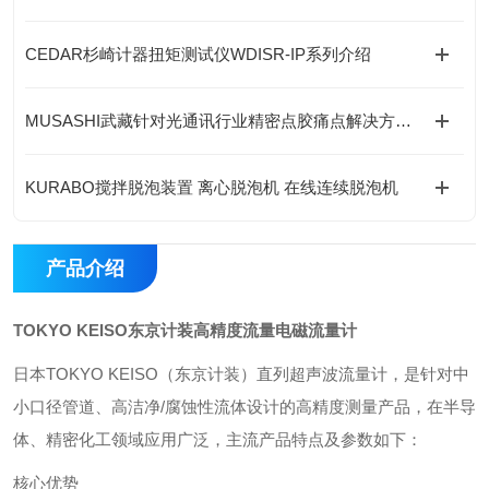
CEDAR杉崎计器扭矩测试仪WDISR-IP系列介绍
MUSASHI武藏针对光通讯行业精密点胶痛点解决方案---ML-6000X精密点胶控制器
KURABO搅拌脱泡装置 离心脱泡机 在线连续脱泡机
产品介绍
TOKYO KEISO东京计装高精度流量电磁流量计
日本‌TOKYO KEISO（东京计装）直列超声波流量计‌，是针对中
小口径管道、高洁净/腐蚀性流体设计的高精度测量产品，在半导
体、精密化工领域应用广泛，主流产品特点及参数如下：
核心优势