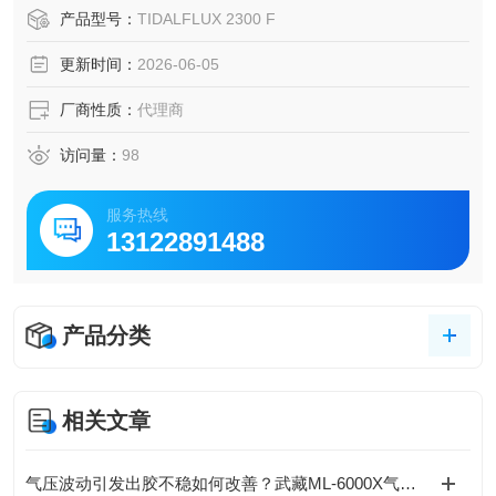
计、玻璃管流量计、微小转子流量计、超声波流量计、孔板
产品型号：
TIDALFLUX 2300 F
流量计、电磁流量计、热式质量流量计、涡流流量计、涡轮
更新时间：
2026-06-05
流量计等，同时还有针对半导体行业的专用流量计（一次性
电磁/超声流量计等）。
厂商性质：
代理商
访问量：
98
服务热线
13122891488
产品分类
相关文章
气压波动引发出胶不稳如何改善？武藏ML-6000X气动脉冲稳定回路