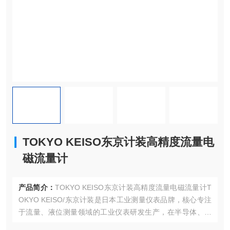
TOKYO KEISO东京计装高精度流量电
磁流量计
产品简介：
TOKYO KEISO东京计装高精度流量电磁流量计T
OKYO KEISO/东京计装‌是日本工业测量仪表品牌，核心专注
于流量、液位测量领域的工业仪表研发生产，在半导体、海
洋工程等高工业领域认可度较高。流量计：金属管转子流量