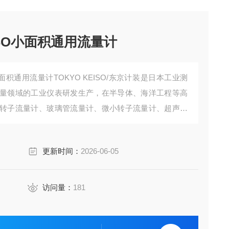
ISO小面积通用流量计
小面积通用流量计TOKYO KEISO/东京计装‌是日本工业测
量领域的工业仪表研发生产，在半导体、海洋工程等高
转子流量计、玻璃管流量计、微小转子流量计、超声波
式质量流量计、涡流流量计、涡轮流量计等，同时还有
电磁/超声流量计等）。
更新时间：
2026-06-05
访问量：
181