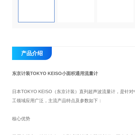
产品介绍
东京计装TOKYO KEISO小面积通用流量计
日本‌TOKYO KEISO（东京计装）直列超声波流量计‌，
工领域应用广泛，主流产品特点及参数如下：
核心优势