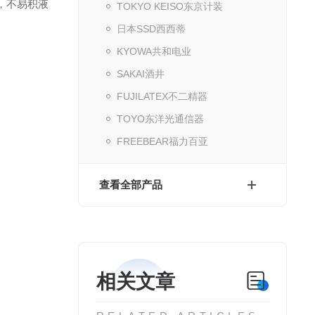
件，不易积液
TOKYO KEISO东京计装
日本SSD西西蒂
KYOWA共和电业
SAKAI酒井
FUJILATEX不二精器
TOYO东洋光通信器
FREEBEAR福力百亚
查看全部产品
相关文章