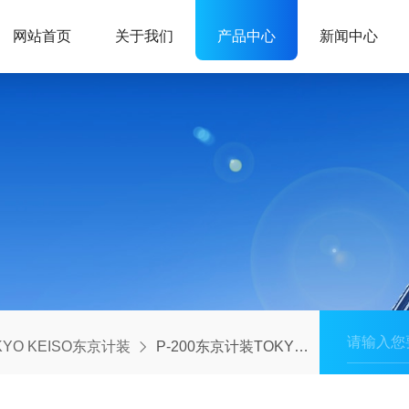
网站首页
关于我们
产品中心
新闻中心
KYO KEISO东京计装
P-200东京计装TOKYO KEISO小面积通用流量计