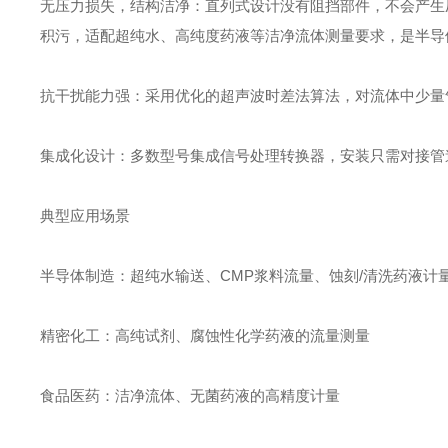
‌无压力损失，结构洁净‌：直列式设计没有阻挡部件，不会产生
积污，适配超纯水、高纯度药液等洁净流体测量要求，是半导
‌抗干扰能力强‌：采用优化的超声波时差法算法，对流体中少
‌集成化设计‌：多数型号集成信号处理转换器，安装只需对接
典型应用场景
半导体制造：超纯水输送、CMP浆料流量、蚀刻/清洗药液计
精密化工：高纯试剂、腐蚀性化学药液的流量测量
食品医药：洁净流体、无菌药液的高精度计量