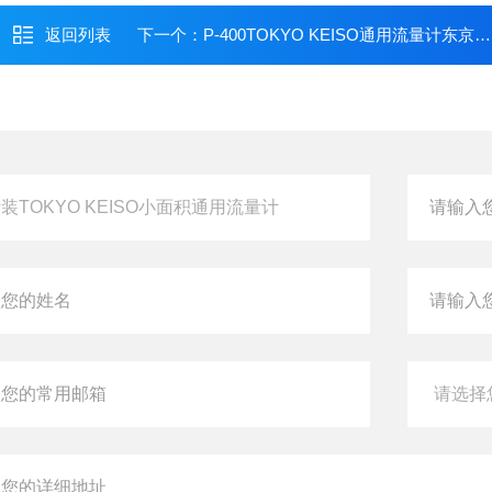
返回列表
下一个：
P-400TOKYO KEISO通用流量计东京计装玻璃净化计