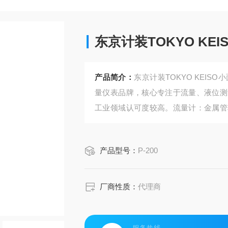
东京计装TOKYO KE
产品简介：
东京计装TOKYO KEISO
量仪表品牌，核心专注于流量、液位测
工业领域认可度较高。流量计：金属管
流量计、孔板流量计、电磁流量计、热
针对半导体行业的专用流量计（一次性
产品型号：
P-200
厂商性质：
代理商