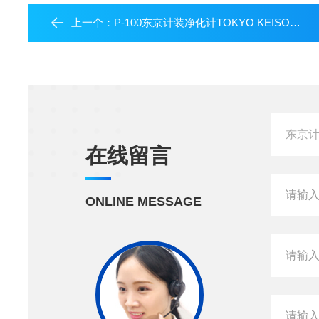
上一个：
P-100东京计装净化计TOKYO KEISO通用面积流量计
在线留言
ONLINE MESSAGE