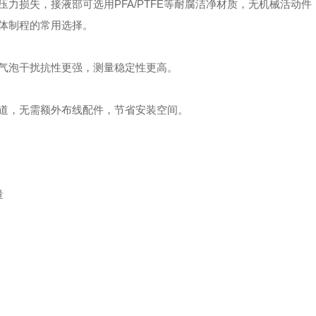
压力损失，接液部可选用PFA/PTFE等耐腐洁净材质，无机械活动
体制程的常用选择。
量气泡干扰抗性更强，测量稳定性更高。
管道，无需额外布线配件，节省安装空间。
量