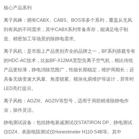
核心产品系列
‌离子风棒‌：拥有CABX、CABS、BOS等多个系列，覆盖从无风
到有风的不同需求，其中CABX系列常备库存，能满足电子制
造、精密加工等场景的除静电需求。
‌离子风机‌：是市面上产品类别齐全的品牌之一，BF系列搭载专有
的HDC-AC技术，比如BF-X12MA宽型负离子空气机，相比传统
产品更轻薄，静电消除范围广，性能长期稳定，维护周期长；还
具备无级变速大风量、角度锁紧、模块化易维护等设计，异常时
LED亮灯提示。
‌离子风枪‌：AGZIII、AGZIV等型号，适用于局部精准除静电作
业，操作灵活。
‌静电测试设备‌：包括静电衰减测试仪STATIRON DP、静电测试
仪DZ4、表面电阻测试仪Honestmeter H110-S4B等。其中