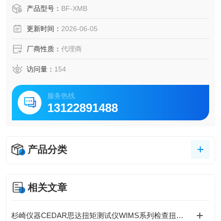
便携工具的全系列，可根据电子制造、无尘室、印刷、易燃
产品型号：
BF-XMB
易爆环境等不同场景需求选型，部分产品还配备低发尘放电
更新时间：
2026-06-05
针，适配高洁净度要求的场景。
厂商性质：
代理商
访问量：
154
服务热线
13122891488
产品分类
相关文章
杉崎仪器CEDAR思达扭矩测试仪WIMS系列检查扭矩扳手的实际拧紧扭矩