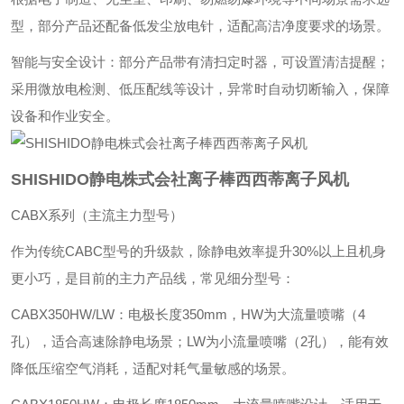
型，部分产品还配备低发尘放电针，适配高洁净度要求的场景。
‌智能与安全设计‌：部分产品带有清扫定时器，可设置清洁提醒；
采用微放电检测、低压配线等设计，异常时自动切断输入，保障
设备和作业安全。
SHISHIDO静电株式会社离子棒西西蒂离子风机
CABX系列（主流主力型号）
作为传统CABC型号的升级款，除静电效率提升30%以上且机身
更小巧，是目前的主力产品线，常见细分型号：
‌CABX350HW/LW‌：电极长度350mm，HW为大流量喷嘴（4
孔），适合高速除静电场景；LW为小流量喷嘴（2孔），能有效
降低压缩空气消耗，适配对耗气量敏感的场景。