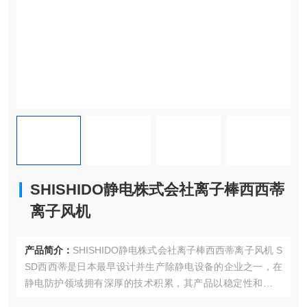
SHISHIDO静电株式会社离子棒西西蒂
离子风机
产品简介：
SHISHIDO静电株式会社离子棒西西蒂离子风机 S
SD西西蒂是日本最早设计并生产除静电设备的企业之一，在
静电防护领域拥有深厚的技术积累，其产品以稳定性和专业
性获得*客户认可。适配多场景设计‌：产品覆盖从大型设备到