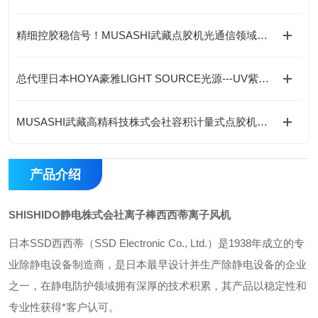
精细控胶稳信号！MUSASHI武藏点胶机光通信领域专项案例与优势解析
总代理日本HOYA豪雅LIGHT SOURCE光源---UV紫外线LED光源产品
MUSASHI武藏高精科技株式会社容积计量式点胶机产品一览
产品介绍
SHISHIDO静电株式会社离子棒西西蒂离子风机
日本SSD西西蒂（SSD Electronic Co., Ltd.）是1938年成立的专
业除静电设备制造商，是日本最早设计并生产除静电设备的企业
之一，在静电防护领域拥有深厚的技术积累，其产品以稳定性和
专业性获得*客户认可。