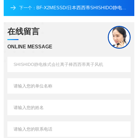
BF-X2MESSD/日本西西蒂SHISHIDO静电测试离子风机
下一个：
在线留言
ONLINE MESSAGE