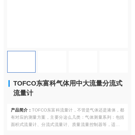
TOFCO东富科气体用中大流量分流式
流量计
产品简介：
TOFCO东富科流量计，不管是气体还是液体，都
有对应的测量方案，主要分这么几类：气体测量系列：包括
面积式流量计、分流式流量计、质量流量控制器等，适合洁
净气体如氮气、氧气的测量 。液体测量系列：有超声波流量