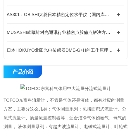
AS301：OBISHI大菱日本精密定位水平仪（国内库存）
MUSASHI武藏针对光通讯行业精密点胶痛点解决方案---ML-6000X精密点胶控制器
日本HOKUYO北阳光电传感器DME-G+H的工作原理是什么？
产品介绍
TOFCO东富科流量计，不管是气体还是液体，都有对应的测量
方案，主要分这么几类：气体测量系列：包括面积式流量计、分
流式流量计、质量流量控制器等，适合洁净气体如氮气、氧气的
测量 。液体测量系列：有超声波流量计、电磁式流量计、叶轮式