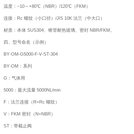
温度：−10～+80℃（NBR）/120℃（FKM）
连接：Rc 螺纹（小口径）/JIS 10K 法兰（中大口）
材质：本体 SUS304、锥管耐热玻璃、密封 NBR/FKM。
四、型号命名（示例）
BY‑OM‑G5000‑F‑V‑ST‑304
BY‑OM：系列
G：气体用
5000：最大流量 5000NL/min
F：法兰连接（R=Rc 螺纹）
V：FKM 密封（N=NBR）
ST：带截止阀