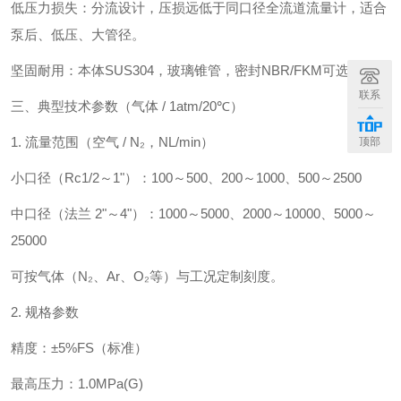
低压力损失：分流设计，压损远低于同口径全流道流量计，适合
泵后、低压、大管径。
坚固耐用：本体SUS304，玻璃锥管，密封NBR/FKM可选。
联系
三、典型技术参数（气体 / 1atm/20℃）
1. 流量范围（空气 / N₂，NL/min）
顶部
小口径（Rc1/2～1"）：100～500、200～1000、500～2500
中口径（法兰 2"～4"）：1000～5000、2000～10000、5000～
25000
可按气体（N₂、Ar、O₂等）与工况定制刻度。
2. 规格参数
精度：±5%FS（标准）
最高压力：1.0MPa(G)