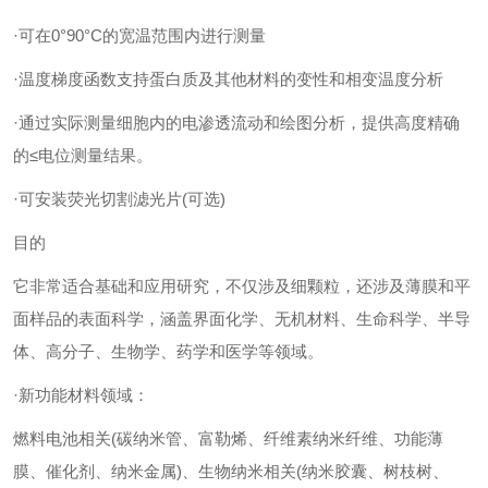
·可在0°90°C的宽温范围内进行测量
·温度梯度函数支持蛋白质及其他材料的变性和相变温度分析
·通过实际测量细胞内的电渗透流动和绘图分析，提供高度精确
的≤电位测量结果。
·可安装荧光切割滤光片(可选)
目的
它非常适合基础和应用研究，不仅涉及细颗粒，还涉及薄膜和平
面样品的表面科学，涵盖界面化学、无机材料、生命科学、半导
体、高分子、生物学、药学和医学等领域。
·新功能材料领域：
燃料电池相关(碳纳米管、富勒烯、纤维素纳米纤维、功能薄
膜、催化剂、纳米金属)、生物纳米相关(纳米胶囊、树枝树、