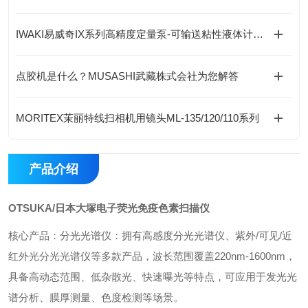
IWAKI易威奇IX系列高精度定量泵-可输送粘性液体计量泵
点胶机是什么？MUSASHI武藏株式会社为您解答
MORITEX茉丽特线扫相机用镜头ML-135/120/110系列
产品介绍
OTSUKA/日本大塚电子荧光免疫色素扫描仪
核心产品‌：‌分光光谱仪‌：拥有高感度分光光谱仪、紫外/可见/近
红外光分光光谱仪等多款产品，波长范围覆盖220nm-1600nm，
具备高动态范围、低杂散光、快速曝光等特点，可应用于发光光
谱分析、膜厚测量、色度检测等场景。