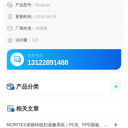
仪、椭圆偏光膜厚量测仪等，支持非接触、非破坏式测量，
产品型号：
DiaScan
可精准分析多层薄膜厚度、光学常数等参数，适用于半导
更新时间：
2026-06-05
体、FPD、光学材料等领域的检测。
厂商性质：
代理商
访问量：
122
服务热线
13122891488
产品分类
相关文章
MORITEX茉丽特线扫成像系统｜PCB、FPD面板、光学玻璃高精度工业检测应用