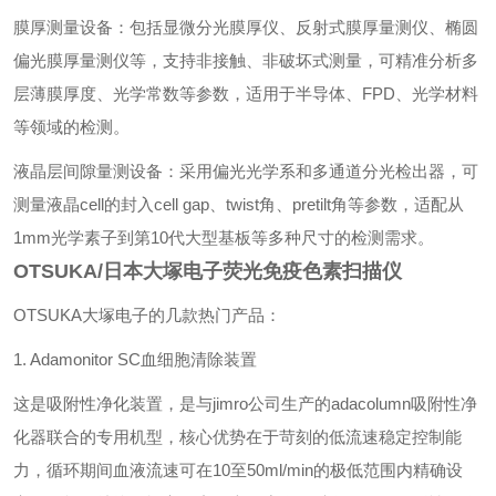
‌膜厚测量设备‌：包括显微分光膜厚仪、反射式膜厚量测仪、椭圆
偏光膜厚量测仪等，支持非接触、非破坏式测量，可精准分析多
层薄膜厚度、光学常数等参数，适用于半导体、FPD、光学材料
等领域的检测。
‌液晶层间隙量测设备‌：采用偏光光学系和多通道分光检出器，可
测量液晶cell的封入cell gap、twist角、pretilt角等参数，适配从
1mm光学素子到第10代大型基板等多种尺寸的检测需求。
OTSUKA/日本大塚电子荧光免疫色素扫描仪
OTSUKA大塚电子的几款热门产品：
1. Adamonitor SC血细胞清除装置
这是吸附性净化装置，是与jimro公司生产的adacolumn吸附性净
化器联合的专用机型，核心优势在于苛刻的低流速稳定控制能
力，循环期间血液流速可在10至50ml/min的极低范围内精确设