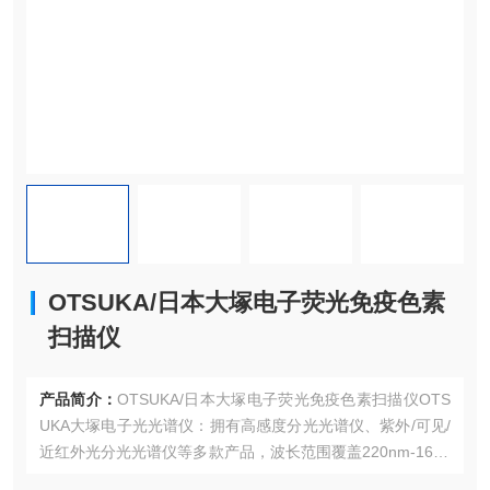
OTSUKA/日本大塚电子荧光免疫色素
扫描仪
产品简介：
OTSUKA/日本大塚电子荧光免疫色素扫描仪OTS
UKA大塚电子光光谱仪‌：拥有高感度分光光谱仪、紫外/可见/
近红外光分光光谱仪等多款产品，波长范围覆盖220nm-1600
nm。‌膜厚测量设备‌：包括显微分光膜厚仪、反射式膜厚量测