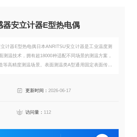
传感器安立计器E型热电偶
安立计器E型热电偶日本ANRITSU安立计器是工业温度测
面测温技术，拥有超18000种适配不同场景的测温方案，
造等高精度测温场景。表面测温类‌A型通用固定表面传感
1.5秒，适配模具、电子元器件散热测试等场景。
更新时间：
2026-06-17
访问量：
112