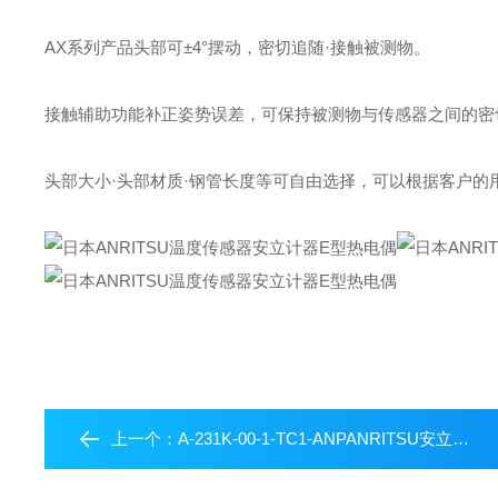
AX系列产品头部可±4°摆动，密切追随·接触被测物。
接触辅助功能补正姿势误差，可保持被测物与传感器之间的密
头部大小·头部材质·钢管长度等可自由选择，可以根据客户的
上一个：
A-231K-00-1-TC1-ANPANRITSU安立计器株式会社温度传感器热电偶