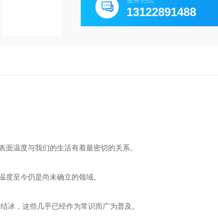
服务热线
13122891488
表面温度与我们的生活有着最密切的关系。
温度至今仍是尚未确立的领域。
℃C结冰，这些几乎已经作为常识而广为普及。