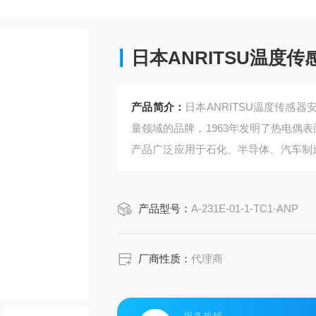
日本ANRITSU温度
产品简介：
日本ANRITSU温度传感器
量领域的品牌，1963年发明了热电偶表
产品广泛应用于石化、半导体、汽车制
器，测温范围-50~500℃，响应速度
产品型号：
A-231E-01-1-TC1-ANP
厂商性质：
代理商