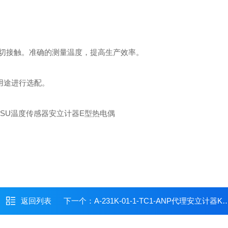
切接触。准确的测量温度，提高生产效率。
用途进行选配。
返回列表
下一个：
A-231K-01-1-TC1-ANP代理安立计器K型热电偶ANRITSU温度传感器