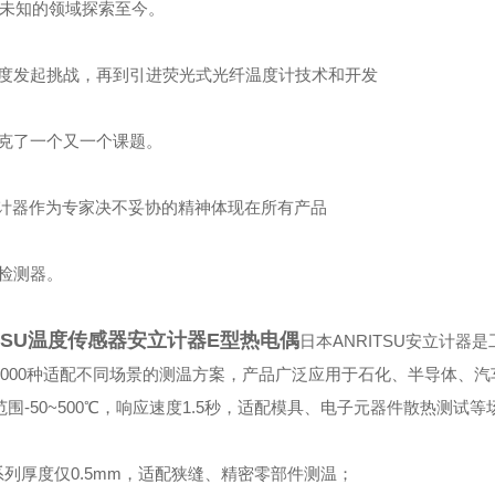
向未知的领域探索至今。
度发起挑战，再到引进荧光式光纤温度计技术和开发
克了一个又一个课题。
安立计器作为专家决不妥协的精神体现在所有产品
检测器。
ITSU温度传感器安立计器E型热电偶
日本ANRITSU安立计器
8000种适配不同场景的测温方案，产品广泛应用于石化、半导体、
-50~500℃，响应速度1.5秒，适配模具、电子元器件散热测试等
系列厚度仅0.5mm，适配狭缝、精密零部件测温；