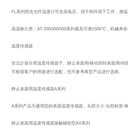
FL系列荧光光纤温度计可在高电压、强干扰环境下工作，测温范围-
高温耐久类：AT-200/300/500系列最高可测1500°C
温度传感器
安立計器分类温度传感器于、静止表面用/移动回转表面用/内
可根据客户的用途进行选配，也可参考典型产品进行选择。
静止表面用温度传感器A系列
A系列产品为通用型的表面温度传感器。头部大小·头部材质·
静止表面用温度传感器接触辅助型AX系列