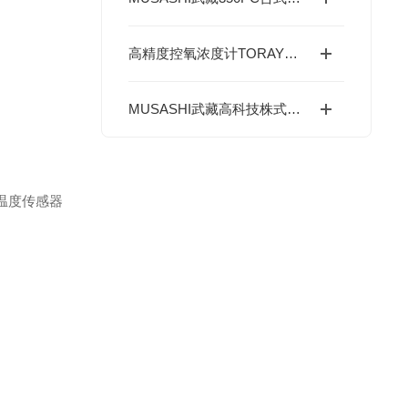
高精度控氧浓度计TORAY东丽酸素浓度计精度体系、核心技术与全场景应用解析
MUSASHI武藏高科技株式会社--SHN系列喷嘴
温度传感器