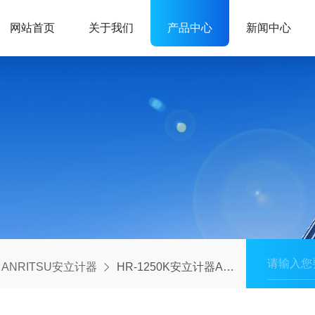
网站首页
关于我们
产品中心
新闻中心
ANRITSU安立计器
HR-1250K安立计器ANRITSU/日本标准基础手持式温度计