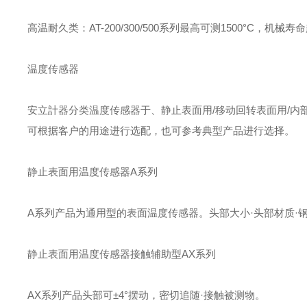
高温耐久类：AT-200/300/500系列最高可测1500°C
温度传感器
安立計器分类温度传感器于、静止表面用/移动回转表面用/内
可根据客户的用途进行选配，也可参考典型产品进行选择。
静止表面用温度传感器A系列
A系列产品为通用型的表面温度传感器。头部大小·头部材质·
静止表面用温度传感器接触辅助型AX系列
AX系列产品头部可±4°摆动，密切追随·接触被测物。