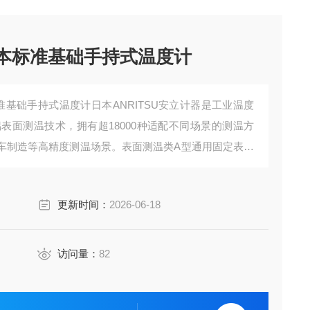
/日本标准基础手持式温度计
标准基础手持式温度计日本ANRITSU安立计器是工业温度
偶表面测温技术，拥有超18000种适配不同场景的测温方
车制造等高精度测温场景。表面测温类‌A型通用固定表面
速度1.5秒，适配模具、电子元器件散热测试等场景。
更新时间：
2026-06-18
访问量：
82