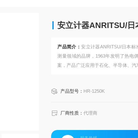
安立计器ANRITSU
产品简介：
安立计器ANRITSU/日本
测量领域的品牌，1963年发明了热电
案，产品广泛应用于石化、半导体、汽
传感器，测温范围-50~500℃，响应
产品型号：
HR-1250K
厂商性质：
代理商