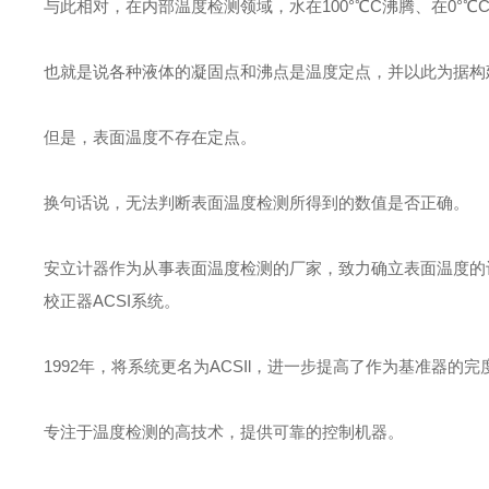
与此相对，在内部温度检测领域，水在100°℃C沸腾、在0°
也就是说各种液体的凝固点和沸点是温度定点，并以此为据构
但是，表面温度不存在定点。
换句话说，无法判断表面温度检测所得到的数值是否正确。
安立计器作为从事表面温度检测的厂家，致力确立表面温度的评
校正器ACSI系统。
1992年，将系统更名为ACSIl，进一步提高了作为基准器
专注于温度检测的高技术，提供可靠的控制机器。