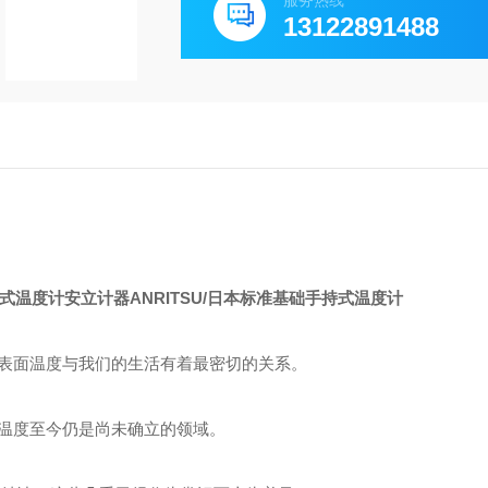
服务热线
13122891488
安立计器ANRITSU/日本标准基础手持式温度计
表面温度与我们的生活有着最密切的关系。
温度至今仍是尚未确立的领域。