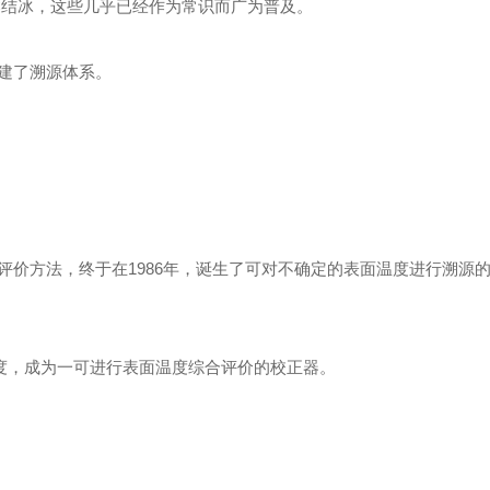
℃C结冰，这些几乎已经作为常识而广为普及。
建了溯源体系。
价方法，终于在1986年，诞生了可对不确定的表面温度进行溯源
的完度，成为一可进行表面温度综合评价的校正器。