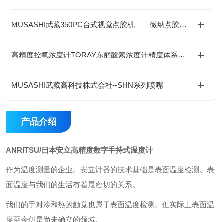
MUSASHI武藏350PC台式视觉点胶机——微纳点胶的精准大师
高精度控氧浓度计TORAY东丽酸素浓度计精度体系、核心技术与全场景应用解析
MUSASHI武藏高科技株式会社--SHN系列喷嘴
产品介绍
ANRITSU/日本安立高精度数字手持式温度计
作为温度测量的企业。安立计器的技术基础是表面温度检测。表
面温度与我们的生活有着最密切的关系。
我们的手对冷和热的触觉也属于表面温度检测。但实际上表面温
度至今仍是尚未确立的领域。