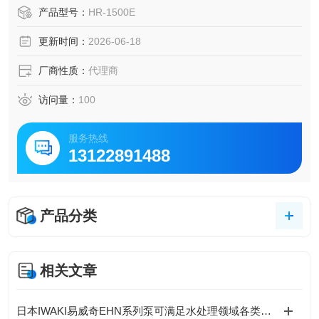
温场景。表面测温类‌A型通用固定表面传感器，测温范围-50~
产品型号：
HR-1500E
500℃，响应速度1.5秒，适配模具、电子元器件散热测试等
更新时间：
2026-06-18
场景。
厂商性质：
代理商
访问量：
100
服务热线
13122891488
产品分类
相关文章
日本IWAKI易威奇EHN系列泵可满足水处理领域各类化学药液的加药需求