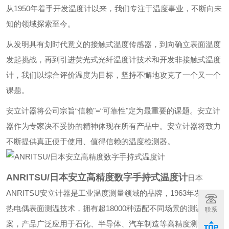
从1950年着手开发温度计以来，我们专注于温度事业，不断向未
知的领域探索至今。
从发明具有划时代意义的接触式温度传感器，到向确立表面温度
发起挑战，再到引进荧光式光纤温度计技术和开发非接触式温度
计，我们以综合评价温度为目标，坚持不懈地攻克了一个又一个
课题。
安立计器将公司宗旨“信赖"=“可靠性"定为最重要的课题。安立计
器作为专家决不妥协的精神体现在所有产品中。安立计器将致力
不断提供真正便于使用、值得信赖的温度检测器。
ANRITSU/日本安立高精度数字手持式温度计
日本
ANRITSU安立计器是工业温度测量领域的品牌，1963年发明了
热电偶表面测温技术，拥有超18000种适配不同场景的测温方
联系
案，产品广泛应用于石化、半导体、汽车制造等高精度测温场