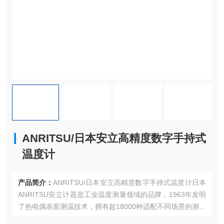
ANRITSU/日本安立高精度数字手持式
温度计
产品简介：
ANRITSU/日本安立高精度数字手持式温度计日本
ANRITSU安立计器是工业温度测量领域的品牌，1963年发明
了热电偶表面测温技术，拥有超18000种适配不同场景的测温
方案，产品广泛应用于石化、半导体、汽车制造等高精度测