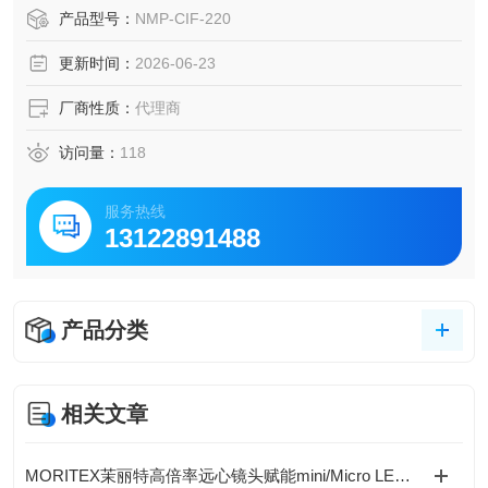
无需复杂操作即可快速判定工件合格性。
产品型号：
NMP-CIF-220
高精度基准器：提供长度、直角度、内径等各类基准器，可
更新时间：
2026-06-23
抑制温湿度干扰，实现微米级高精度比较测量。
厂商性质：
代理商
访问量：
118
服务热线
13122891488
产品分类
相关文章
MORITEX茉丽特高倍率远心镜头赋能mini/Micro LED设备