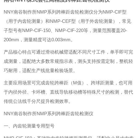
NNY南谷制作所NMP系列跨棒距齿轮检测仪分为NMP-CIF型
（用于内齿轮测量）和NMP-CEF型（用于外齿轮测量），常见
子型号有NMP-CIF-150、NMP-CIF-220等，测量范围覆盖20-
200mm，测量精度可达0.003mm。
‌产品核心特点‌可通过滑动机械臂适配不同尺寸工件，单手即可完
成测量，适配绝大多数常规指示表，测头支持按需定制，整机轻
巧耐用，适配生产线批量检验场景。
‌主要应用场景‌可完成齿轮跨棒距（M值）、跨球距测量，也可用
于内径外径、卡环槽、直线导轨移动槽等特殊尺寸的检测，替代
传统公法线千分尺提升检测效率。
NNY南谷制作所NMP系列跨棒距齿轮检测仪
一、内齿轮测量专用型号