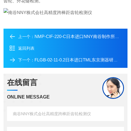
齿轮、外花键检测。
NMP-CIF-220-C日本进口NNY南谷制作所NMP系列跨棒距检测仪
上一个：
返回列表
FLGB-02-11-0.2日本进口TML东京测器研究所F系列通用应变计
下一个：
在线留言
ONLINE MESSAGE