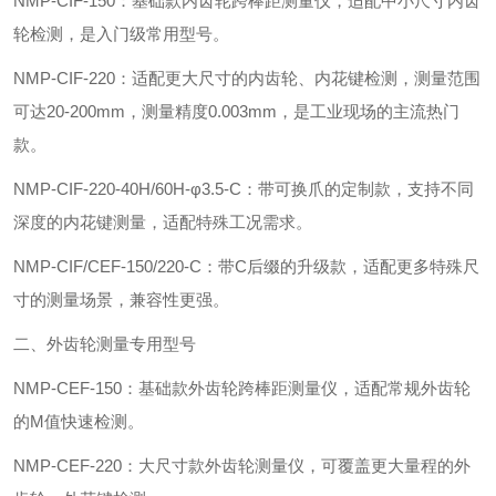
‌NMP-CIF-150‌：基础款内齿轮跨棒距测量仪，适配中小尺寸内齿
轮检测，是入门级常用型号。
‌NMP-CIF-220‌：适配更大尺寸的内齿轮、内花键检测，测量范围
可达20-200mm，测量精度0.003mm，是工业现场的主流热门
款。
‌NMP-CIF-220-40H/60H-φ3.5-C‌：带可换爪的定制款，支持不同
深度的内花键测量，适配特殊工况需求。
‌NMP-CIF/CEF-150/220-C‌：带C后缀的升级款，适配更多特殊尺
寸的测量场景，兼容性更强。
二、外齿轮测量专用型号
‌NMP-CEF-150‌：基础款外齿轮跨棒距测量仪，适配常规外齿轮
的M值快速检测。
‌NMP-CEF-220‌：大尺寸款外齿轮测量仪，可覆盖更大量程的外