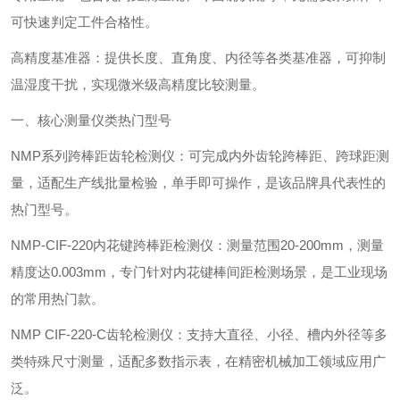
可快速判定工件合格性。
高精度基准器：提供长度、直角度、内径等各类基准器，可抑制
温湿度干扰，实现微米级高精度比较测量。
一、核心测量仪类热门型号
‌NMP系列跨棒距齿轮检测仪‌：可完成内外齿轮跨棒距、跨球距测
量，适配生产线批量检验，单手即可操作，是该品牌具代表性的
热门型号。
‌NMP-CIF-220内花键跨棒距检测仪‌：测量范围20-200mm，测量
精度达0.003mm，专门针对内花键棒间距检测场景，是工业现场
的常用热门款。
‌NMP CIF-220-C齿轮检测仪‌：支持大直径、小径、槽内外径等多
类特殊尺寸测量，适配多数指示表，在精密机械加工领域应用广
泛。