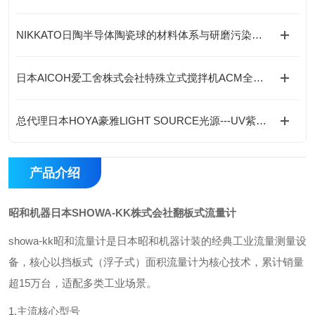
NIKKATO日陶半导体陶瓷球的材料体系与研磨污染控制
日本AICOH爱工舍株式会社特殊立式搅拌机ACM全系列介绍
总代理日本HOYA豪雅LIGHT SOURCE光源---UV紫外线LED光源产品
产品介绍
昭和机器日本SHOWA-KK株式会社翻板式流量计
showa-kk昭和流量计是日本昭和机器计装的经典工业流量测量设
备，核心以挡板式（浮子式）面积流量计为核心技术，累计销量
超15万台，适配多类工业场景。
1.主流核心型号