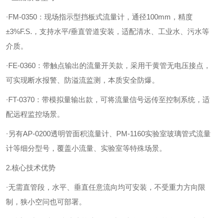
·FM-0350：现场指示型挡板式流量计，通径100mm，精度
±3%F.S.，支持水平/垂直管道安装，适配清水、工业水、污水等
介质。
·FE-0360：带触点输出的流量开关款，采用干黄管无电压接点，
可实现断水报警、防溢流监测，本质安全防爆。
·FT-0370：带模拟量输出款，可将流量信号远传至控制系统，适
配远程监控场景。
·另有AP-0200透明管面积流量计、PM-1160实验室玻璃管式流量
计等细分型号，覆盖小流量、实验室等特殊场景。
2.核心技术优势
·无需直管段，水平、垂直任意流向均可安装，不受重力方向限
制，狭小空问也可部署。