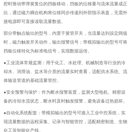
腔时推动带弹簧复位的挡板移动，挡板的位移量与流体流量成正
比，通过磁力耦合机构将位移同步传递到外部指示表盘，无需外
接电源即可直接读取流量数值。
部分带触点输出的型号，内置干簧管开关，当流量达到设定阔值
时，磁力触发开关动作，输出报警信号；带模拟输出的型号可将
挡板位移转化为标准电信号，实现数据远传。
●工业流体常规监测：用于化工、水处理、机械制造等行业的冷
却水、润滑油、盐水等介质的流量实时查看，适配供水系统、流
体输送管道的基础流量管控。
●安全预警与保护：作为断水报警装置，监测大型电机、精密设
备的冷却水流状态，断水时及时触发报警，避免设备过热损坏。
●自动化系统配套：带模拟输出的型号可接入工业中控系统，实
现流量数据的远程采集、记录与智能管控，适配精密制造、生物
化工等智能化产线。