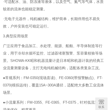
·可适配水、油、防冻液等液体，以及空气、氮气等气体，水质
较差的流体也能稳定测量。
·无电子元器件，纯机械结构，维护简单，长期停用也不易失
效，户外安装也可稳定运行。
3.典型应用场景
广泛应用于食品加工、水处理、能源、船舶、半导体制造等行
业，用于冷却水循环监控、过滤器堵塞预警、泵容量校验等场
景。
SHOWA-KK昭和机器流量计是日本昭和机器计装的经典工
业流量测量设备，主打无电纯机械结构，适配各类复杂工况。
●常规系列：FM-0350(现场直读)、FE-0360(带报警触点)、FT-
0370(模拟远传)，覆盖15A~300A通径，适配绝大多数工业流体
场景。
●小流量系列：FM-0355、FE-0365、FT-0375，针对低流速微量
联系
流体优化，精度更高。