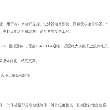
业，用于冷却水循环监控、过滤器堵塞预警、泵容量校验等场景。
S
，主打无电纯机械结构，适配各类复杂工况。
FT-0370(模拟远传)，覆盖15A~300A通径，适配绝大多数工业流体场景
流速微量流体优化，精度更高。
，适合小流量基础监测。
体、气体甚至部分腐蚀性流体，维护难度极低，长期运行稳定性强。