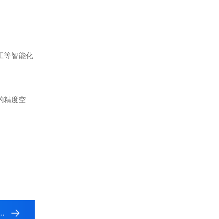
工等智能化
的精度空