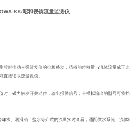
OWA-KK/昭和视镜流量监测仪
测腔时推动带弹簧复位的挡板移动，挡板的位移量与流体流量成正比
可直接读取流量数值。
值时，磁力触发开关动作，输出报警信号；带模拟输出的型号可将挡
冷却水、润滑油、盐水等介质的流量实时查看，适配供水系统、流体