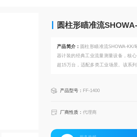
圆柱形瞄准流SHOWA
产品简介：
圆柱形瞄准流SHOWA-KK
器计装的经典工业流量测量设备，核心
超15万台，适配多类工业场景。该系
测腔时推动带弹簧复位的挡板移动，挡
移同步传递到外部指示表盘，无需外接
产品型号：
FF-1400
厂商性质：
代理商