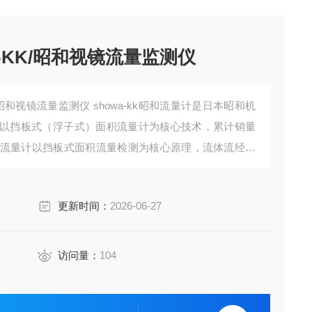
-KK/昭和视镜流量监测仪
/昭和视镜流量监测仪 showa-kk昭和流量计是日本昭和机
以挡板式（浮子式）面积流量计为核心技术，累计销量
列流量计以挡板式面积流量检测为核心原理，流体流经检
板的位移量与流体流量成正比，通过磁力耦合机构将位
电源即可直接读取流量数值。
更新时间：
2026-06-27
访问量：
104