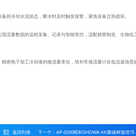
设备的冷却水流状态，断水时及时触发报警，避免设备过热损坏。
实现流量数据的远程采集、记录与智能管控，适配精密制造、生物化
、精密电子加工冷却液的微流量变化，填补常规流量计在低流速场景
返回列表
下一个：
AP-0200昭和SHOWA-KK聚磺树脂管浮子式面积流量计