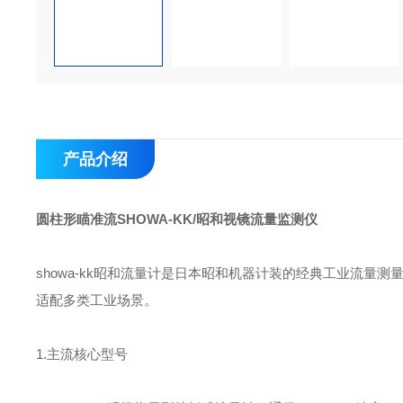
产品介绍
圆柱形瞄准流SHOWA-KK/昭和视镜流量监测仪
showa-kk昭和流量计是日本昭和机器计装的经典工业流量
适配多类工业场景。
1.主流核心型号