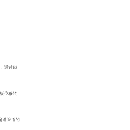
，通过磁
板位移转
输送管道的