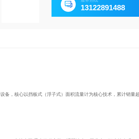
服务热线
13122891488
测量设备，核心以挡板式（浮子式）面积流量计为核心技术，累计销量超