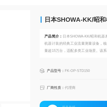
日本SHOWA-KK/昭
产品简介：
日本SHOWA-KK/昭和机器
机器计装的经典工业流量测量设备，核
量超15万台，适配多类工业场景。该
检测腔时推动带弹簧复位的挡板移动，
位移同步传递到外部指示表盘，无需外
产品型号：
FK-OP-STD150
厂商性质：
代理商