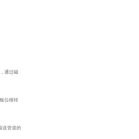
，通过磁
板位移转
输送管道的