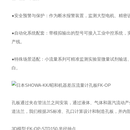
●安全预警与保护：作为断水报警装置，监测大型电机、精密
●自动化系统配套：带模拟输出的型号可接入工业中控系统，
产线。
●特殊场景适配：小流量系列可精准监测实验室微量试剂输送
白。
孔板通过夹在管法兰之间安装，通过液体、气体和蒸汽流动产
道法兰，我们根据JIS标准、孔口计算设计和制造孔板，并内
3D模型:FK-OP-STD150,半径抽点