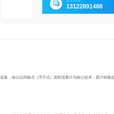
服务热线
13122891488
测量设备，核心以挡板式（浮子式）面积流量计为核心技术，累计销量超