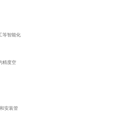
工等智能化
的精度空
和安装管