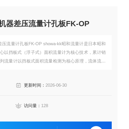
和机器差压流量计孔板FK-OP
差压流量计孔板FK-OP showa-kk昭和流量计是日本昭和
心以挡板式（浮子式）面积流量计为核心技术，累计销
系列流量计以挡板式面积流量检测为核心原理，流体流经
挡板的位移量与流体流量成正比，通过磁力耦合机构将
接电源即可直接读取流量数值
更新时间：
2026-06-30
访问量：
128