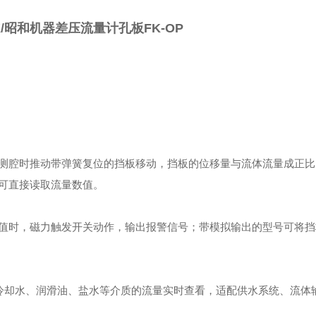
K/昭和机器差压流量计孔板FK-OP
测腔时推动带弹簧复位的挡板移动，挡板的位移量与流体流量成正比
可直接读取流量数值。
值时，磁力触发开关动作，输出报警信号；带模拟输出的型号可将挡
冷却水、润滑油、盐水等介质的流量实时查看，适配供水系统、流体