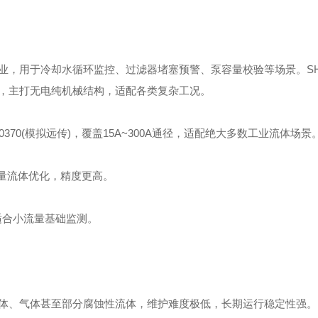
业，用于冷却水循环监控、过滤器堵塞预警、泵容量校验等场景。
S
，主打无电纯机械结构，适配各类复杂工况。
FT-0370(模拟远传)，覆盖15A~300A通径，适配绝大多数工业流体场景
流速微量流体优化，精度更高。
，适合小流量基础监测。
体、气体甚至部分腐蚀性流体，维护难度极低，长期运行稳定性强。