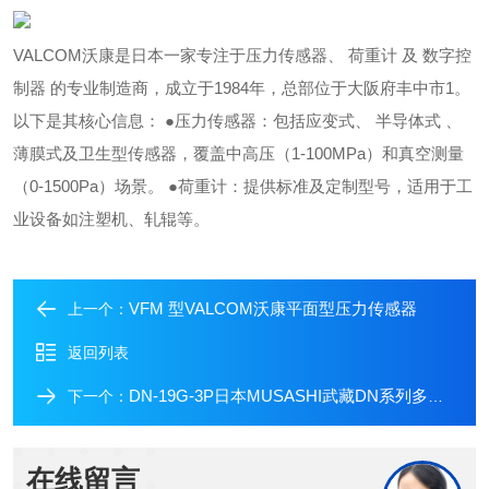
VALCOM沃康是日本一家专注于压力传感器、 荷重计 及 数字控
制器 的专业制造商，成立于1984年，总部位于大阪府丰中市1。
以下是其核心信息： ●压力传感器：包括应变式、 半导体式 、
薄膜式及卫生型传感器，覆盖中高压（1-100MPa）和真空测量
（0-1500Pa）场景。 ●荷重计：提供标准及定制型号，适用于工
业设备如注塑机、轧辊等。
VFM 型VALCOM沃康平面型压力传感器
上一个：
返回列表
DN-19G-3P日本MUSASHI武藏DN系列多针同步出胶
下一个：
在线留言