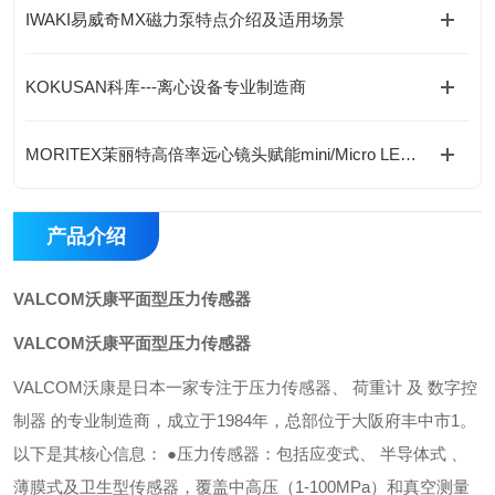
IWAKI易威奇MX磁力泵特点介绍及适用场景
KOKUSAN科库---离心设备专业制造商
MORITEX茉丽特高倍率远心镜头赋能mini/Micro LED设备
产品介绍
VALCOM沃康平面型压力传感器
VALCOM沃康平面型压力传感器
VALCOM沃康是日本一家专注于压力传感器、 荷重计 及 数字控
制器 的专业制造商，成立于1984年，总部位于大阪府丰中市1。
以下是其核心信息： ●压力传感器：包括应变式、 半导体式 、
薄膜式及卫生型传感器，覆盖中高压（1-100MPa）和真空测量